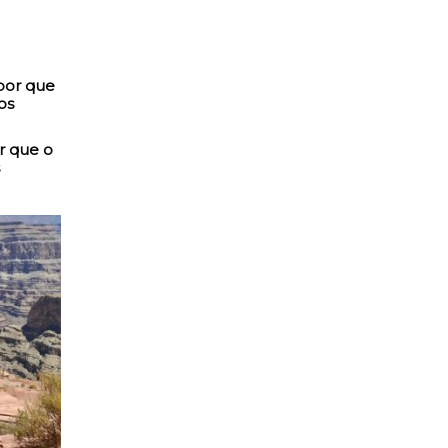
r que o