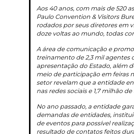
Aos 40 anos, com mais de 520 as
Paulo Convention & Visitors Bur
rodados por seus diretores em vi
doze voltas ao mundo, todas co
A área de comunicação e promoç
treinamento de 2,3 mil agentes 
apresentação do Estado, além d
meio de participação em feiras n
setor revelam que a entidade en
nas redes sociais e 1,7 milhão de
No ano passado, a entidade gara
demandas de entidades, institui
de eventos para possível realiz
resultado de contatos feitos du