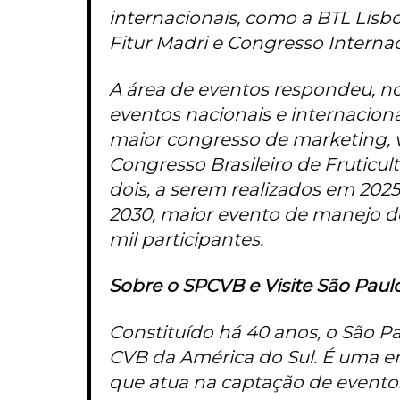
internacionais, como a BTL Lisbo
Fitur Madri e Congresso Intern
A área de eventos respondeu, no
eventos nacionais e internaciona
maior congresso de marketing, v
Congresso Brasileiro de Fruticultu
dois, a serem realizados em 202
2030, maior evento de manejo d
mil participantes.
Sobre o SPCVB e Visite São Paul
Constituído há 40 anos, o São Pa
CVB da América do Sul. É uma en
que atua na captação de eventos