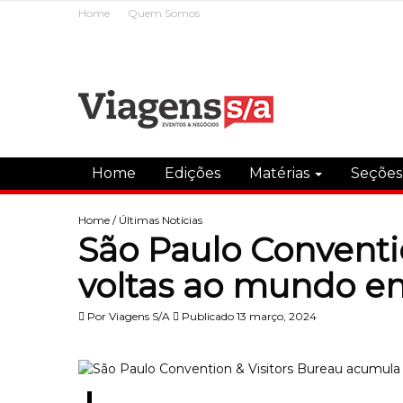
Home
Quem Somos
Home
Edições
Matérias
Seçõe
Home
/
Últimas Notícias
São Paulo Conventi
voltas ao mundo e
Por
Viagens S/A
Publicado 13 março, 2024