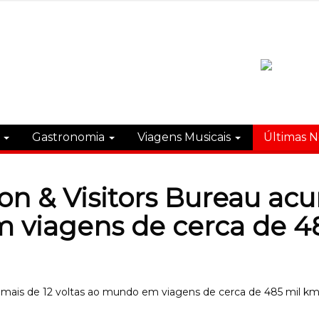
s
Gastronomia
Viagens Musicais
Últimas N
on & Visitors Bureau ac
m viagens de cerca de 4