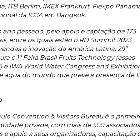
a, ITB Berlim, IMEX Frankfurt, Fiexpo Panamá
acional da ICCA em Bangkok.
 ano passado, pelo apoio e captação de 173
is, entre os quais estão o RD Summit 2023,
endas e inovação da América Latina, 29º
ra e 1ª Feira Brasil Fruits Technology (esses
5) e IWA World Water Congress and Exhibitio
e água do mundo que prevê a presença de 1
o
ulo Convention & Visitors Bureau é o primeir
tidade privada, com mais de 500 associados
 e apoio a seus organizadores, capacitação 