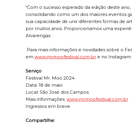
“Com o sucesso esperado da edição deste ano, 
consolidando como um dos maiores eventos gast
sua capacidade de unir diferentes formas de ar
por muitos anos. Proporcionamos uma experiênc
Alvarengas.
Para mais informações e novidades sobre o Festi
em
www.mrmoofestival.com.br
e no Instagram
Serviço
Festival Mr. Moo 2024
Data: 18 de maio
Local: São José dos Campos
Mais informações:
www.mrmoofestival.com.br
Ingressos em breve
Compartilhe: