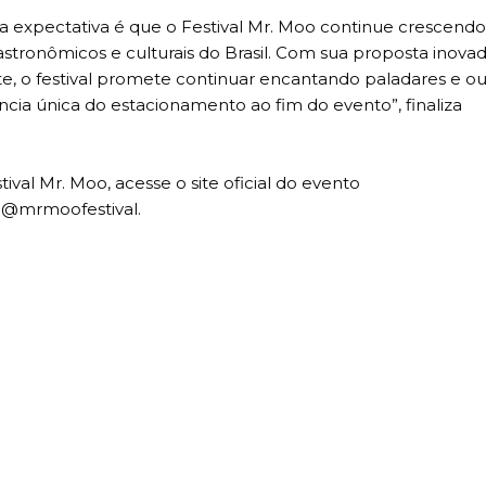
a expectativa é que o Festival Mr. Moo continue crescendo
ronômicos e culturais do Brasil. Com sua proposta inovad
te, o festival promete continuar encantando paladares e ou
ia única do estacionamento ao fim do evento”, finaliza
val Mr. Moo, acesse o site oficial do evento
 @mrmoofestival.