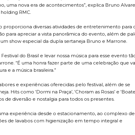
, uma nova era de acontecimentos”, explica Bruno Alvare
 holding RMC.
o proporciona diversas atividades de entretenimento para 
lão para apreciar a vista panorâmica do evento, além de pa
um show especial da dupla sertaneja Bruno e Marrone.
Festival do Brasil e levar nossa música para esse evento tã
arrone. “É uma honra fazer parte de uma celebração que va
 e a música brasileira.”
bores e experiências oferecidas pelo festival, além de se
a. Hits como ‘Dormi na Praça’, ‘Choram as Rosas’ e ‘Boate
s de diversão e nostalgia para todos os presentes.
z uma experiência desde o estacionamento, ao complexo de
ções de lavabos com higienização em tempo integral e