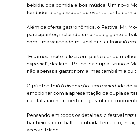
bebida, boa comida e boa música. Um novo Moo
fundador e organizador do evento, junto com a
Além da oferta gastronômica, o Festival Mr. Mo
participantes, incluindo uma roda gigante e ba
com uma variedade musical que culminará em 
“Estamos muito felizes em participar do melhor 
especial”, declarou Bruno, da dupla Bruno e M
não apenas a gastronomia, mas também a cultura
O público terá à disposição uma variedade de sa
emocionar com a apresentação da dupla sertanej
não faltarão no repertório, garantindo momento
Pensando em todos os detalhes, o festival tra
banheiros, com hall de entrada temático, esta
acessibilidade.