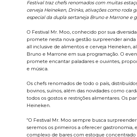
Festival traz chefs renomados com muitas estaçõe
cerveja Heineken, Drinks, ativações como roda g
especial da dupla sertaneja Bruno e Marrone e g
O Festival Mr. Moo, conhecido por sua diversid
promete nesta nova gestão surpreender ainda m
all inclusive de alimentos e cerveja Heineken,
Bruno e Marrone em sua programação. O event
promete encantar paladares e ouvintes, propo
e música.
Os chefs renomados de todo o país, distribuído
bovinos, suínos, além das novidades como cardá
todos os gostos e restrições alimentares. Os p
Heineken.
“O Festival Mr. Moo sempre busca surpreender e
seremos os primeiros a oferecer gastronomia, 
complexo de bares com estoque concentrado e