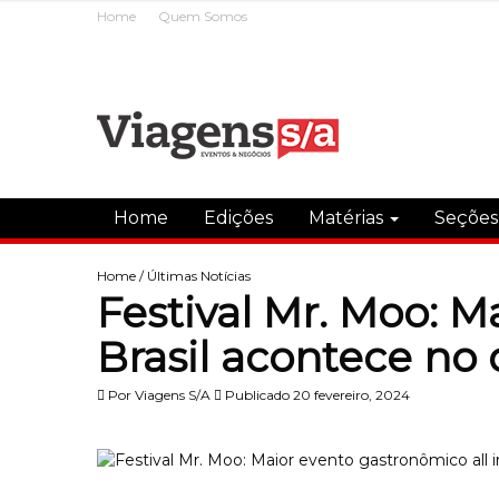
Home
Quem Somos
Home
Edições
Matérias
Seçõe
Home
/
Últimas Notícias
Festival Mr. Moo: M
Brasil acontece no
Por
Viagens S/A
Publicado 20 fevereiro, 2024