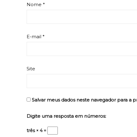
Nome
*
E-mail
*
Site
Salvar meus dados neste navegador para a p
Digite uma resposta em números:
três × 4 =