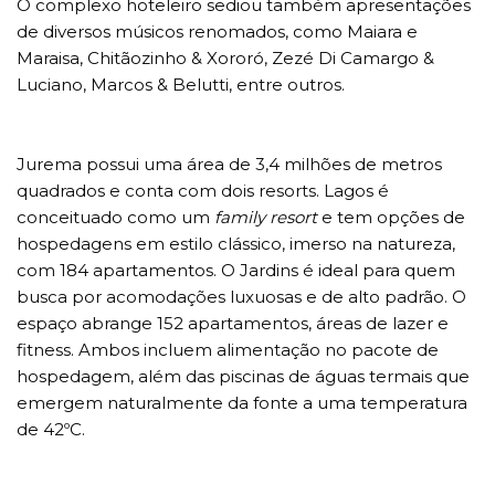
O complexo hoteleiro sediou também apresentações
de diversos músicos renomados, como Maiara e
Maraisa, Chitãozinho & Xororó, Zezé Di Camargo &
Luciano, Marcos & Belutti, entre outros.
Jurema possui uma área de 3,4 milhões de metros
quadrados e conta com dois resorts. Lagos é
conceituado como um
family resort
e tem opções de
hospedagens em estilo clássico, imerso na natureza,
com 184 apartamentos. O Jardins é ideal para quem
busca por acomodações luxuosas e de alto padrão. O
espaço abrange 152 apartamentos, áreas de lazer e
fitness. Ambos incluem alimentação no pacote de
hospedagem, além das piscinas de águas termais que
emergem naturalmente da fonte a uma temperatura
de 42ºC.