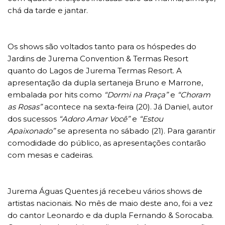
chá da tarde e jantar.
Os shows são voltados tanto para os hóspedes do
Jardins de Jurema Convention & Termas Resort
quanto do Lagos de Jurema Termas Resort. A
apresentação da dupla sertaneja Bruno e Marrone,
embalada por hits como
“Dormi na Praça”
e
“Choram
as Rosas”
acontece na sexta-feira (20). Já Daniel, autor
dos sucessos
“Adoro Amar Você”
e
“Estou
Apaixonado”
se apresenta no sábado (21). Para garantir
comodidade do público, as apresentações contarão
com mesas e cadeiras.
Jurema Águas Quentes já recebeu vários shows de
artistas nacionais. No mês de maio deste ano, foi a vez
do cantor Leonardo e da dupla Fernando & Sorocaba.