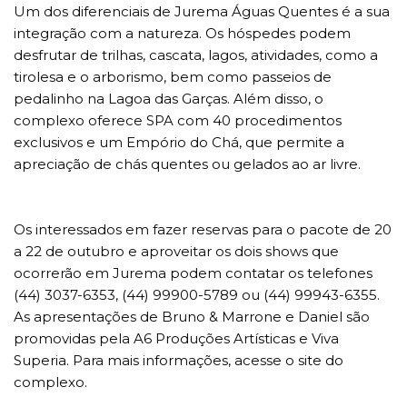
Um dos diferenciais de Jurema Águas Quentes é a sua
integração com a natureza. Os hóspedes podem
desfrutar de trilhas, cascata, lagos, atividades, como a
tirolesa e o arborismo, bem como passeios de
pedalinho na Lagoa das Garças. Além disso, o
complexo oferece SPA com 40 procedimentos
exclusivos e um Empório do Chá, que permite a
apreciação de chás quentes ou gelados ao ar livre.
Os interessados em fazer reservas para o pacote de 20
a 22 de outubro e aproveitar os dois shows que
ocorrerão em Jurema podem contatar os telefones
(44) 3037-6353, (44) 99900-5789 ou (44) 99943-6355.
As apresentações de Bruno & Marrone e Daniel são
promovidas pela A6 Produções Artísticas e Viva
Superia. Para mais informações, acesse o site do
complexo.