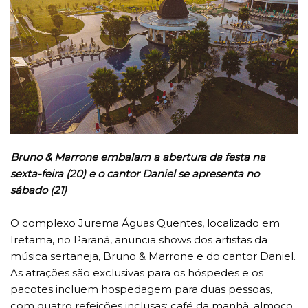
Bruno & Marrone embalam a abertura da festa na
sexta-feira (20) e o cantor Daniel se apresenta no
sábado (21)
O complexo Jurema Águas Quentes, localizado em
Iretama, no Paraná, anuncia shows dos artistas da
música sertaneja, Bruno & Marrone e do cantor Daniel.
As atrações são exclusivas para os hóspedes e os
pacotes incluem hospedagem para duas pessoas,
com quatro refeições inclusas: café da manhã, almoço,