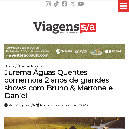
Instagram
TikTok
Facebook
X
YouTube
Home
/
Últimas Notícias
Jurema Águas Quentes
comemora 2 anos de grandes
shows com Bruno & Marrone e
Daniel
Por
Viagens S/A
Publicado 21 setembro, 2023