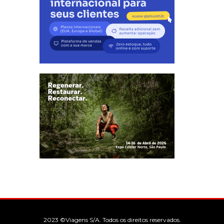
2023 ©Viagens S/A. Todos os direitos reservados.