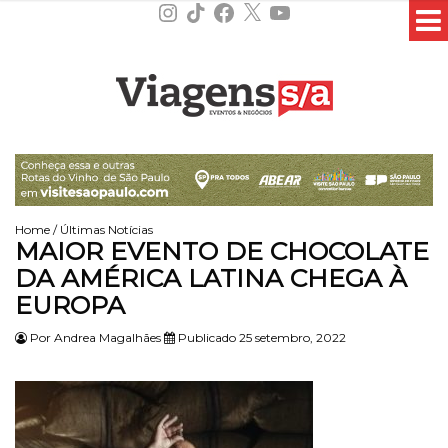
Instagram
TikTok
Facebook
X
YouTube
Home
/
Últimas Notícias
MAIOR EVENTO DE CHOCOLATE
DA AMÉRICA LATINA CHEGA À
EUROPA
Por
Andrea Magalhães
Publicado 25 setembro, 2022