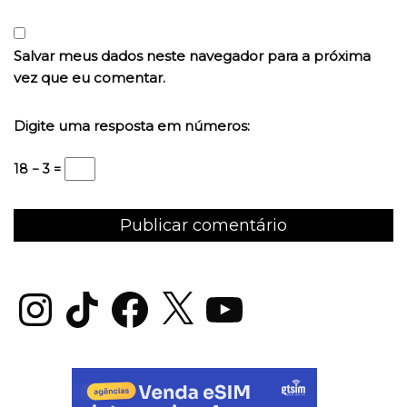
Salvar meus dados neste navegador para a próxima
vez que eu comentar.
Digite uma resposta em números:
18 − 3 =
Instagram
TikTok
Facebook
X
YouTube