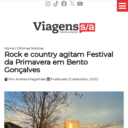
Instagram
TikTok
Facebook
X
YouTube
Home
/
Últimas Notícias
Rock e country agitam Festival
da Primavera em Bento
Gonçalves
Por
Andrea Magalhães
Publicado 12 setembro, 2022