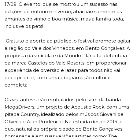
17/09. O evento, que se mostrou um sucesso nas
edições de outono e inverno, atrai não somente os
amantes do vinho e boa música, mas a família toda,
inclusive os pets!
Gratuito e aberto ao público, o festival promete agitar
a região do Vale dos Vinhedos, em Bento Gonçalves. A
proposta da vinícola e da Mundo Planalto, detentora
da marca Castelos do Vale Resorts, em proporcionar
experiência de diversão e lazer para todos não vai
decepcionar, com uma programação cultural
completa.
Os visitantes serão embalados pelo som da banda
MegaDrivers, um projeto de Acoustic Rock, com uma
pitada Country, idealizado pelos músicos Giovani de
Oliveira e Alan Prudêncio. Na estrada desde 2014, o
duo, natural da própria cidade de Bento Gonçalves,
homenageia em suas versões artistas como: The