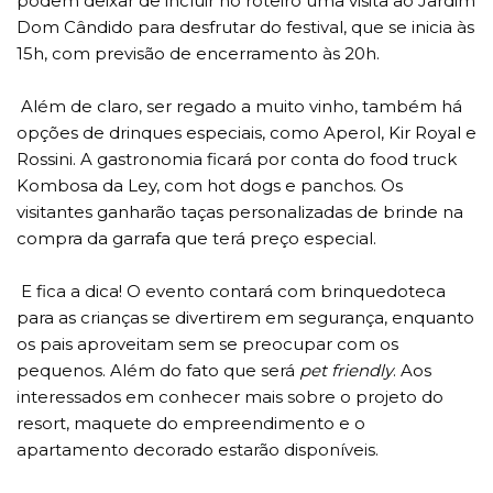
podem deixar de incluir no roteiro uma visita ao Jardim
Dom Cândido para desfrutar do festival, que se inicia às
15h, com previsão de encerramento às 20h.
Além de claro, ser regado a muito vinho, também há
opções de drinques especiais, como Aperol, Kir Royal e
Rossini. A gastronomia ficará por conta do food truck
Kombosa da Ley, com hot dogs e panchos. Os
visitantes ganharão taças personalizadas de brinde na
compra da garrafa que terá preço especial.
E fica a dica! O evento contará com brinquedoteca
para as crianças se divertirem em segurança, enquanto
os pais aproveitam sem se preocupar com os
pequenos. Além do fato que será
pet friendly
. Aos
interessados em conhecer mais sobre o projeto do
resort, maquete do empreendimento e o
apartamento decorado estarão disponíveis.