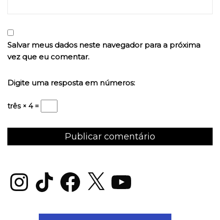
Salvar meus dados neste navegador para a próxima
vez que eu comentar.
Digite uma resposta em números:
três × 4 =
Instagram
TikTok
Facebook
X
YouTube