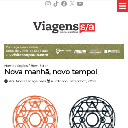
Instagram
TikTok
Facebook
X
YouTube
Home
/
Seções
/
Bem Estar
Nova manhã, novo tempo!
Por
Andrea Magalhães
Publicado 1 setembro, 2022