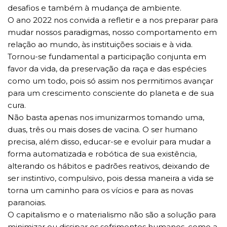
desafios e também à mudança de ambiente.
O ano 2022 nos convida a refletir e a nos preparar para
mudar nossos paradigmas, nosso comportamento em
relação ao mundo, às instituições sociais e à vida.
Tornou-se fundamental a participação conjunta em
favor da vida, da preservação da raça e das espécies
como um todo, pois só assim nos permitimos avançar
para um crescimento consciente do planeta e de sua
cura.
Não basta apenas nos imunizarmos tomando uma,
duas, três ou mais doses de vacina. O ser humano
precisa, além disso, educar-se e evoluir para mudar a
forma automatizada e robótica de sua existência,
alterando os hábitos e padrões reativos, deixando de
ser instintivo, compulsivo, pois dessa maneira a vida se
torna um caminho para os vícios e para as novas
paranoias.
O capitalismo e o materialismo não são a solução para
minimizar ou dissipar os sofrimentos humanos, como a