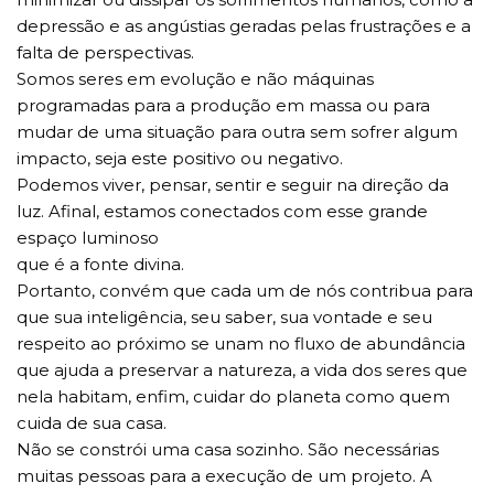
depressão e as angústias geradas pelas frustrações e a
falta de perspectivas.
Somos seres em evolução e não máquinas
programadas para a produção em massa ou para
mudar de uma situação para outra sem sofrer algum
impacto, seja este positivo ou negativo.
Podemos viver, pensar, sentir e seguir na direção da
luz. Afinal, estamos conectados com esse grande
espaço luminoso
que é a fonte divina.
Portanto, convém que cada um de nós contribua para
que sua inteligência, seu saber, sua vontade e seu
respeito ao próximo se unam no fluxo de abundância
que ajuda a preservar a natureza, a vida dos seres que
nela habitam, enfim, cuidar do planeta como quem
cuida de sua casa.
Não se constrói uma casa sozinho. São necessárias
muitas pessoas para a execução de um projeto. A