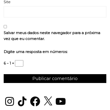
Site
Salvar meus dados neste navegador para a próxima
vez que eu comentar.
Digite uma resposta em números:
6 − 1 =
Instagram
TikTok
Facebook
X
YouTube