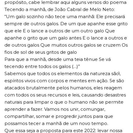
propósito, cabe lembrar aqui alguns versos do poema
Tecendo a manhã, de João Cabral de Melo Neto:
“Um galo sozinho não tece uma manhã: Ele precisará
sempre de outros galos. De um que apanhe esse grito
que ele E o lance a outros de um outro galo Que
apanhe o grito que um galo antes E o lance a outros e
de outros galos Que muitos outros galos se cruzem Os
fios de sol de seus gritos de galo
Para que a manhã, desde uma teia tênue Se vá
tecendo entre todos os galos (…)”
Sabemos que todos os elementos da natureza são\
espíritos vivos com corpos e mentes em ação. Se são
atacados brutalmente pelos humanos, eles reagem
com todos os seus recursos e leis, causando desastres
naturais para limpar o que o humano não se permite
aprender a fazer. Vamos nos unir, comungar,
compartilhar, somar e progredir juntos para que
possamos tecer a manhã de um novo tempo.
Que essa seja a proposta para este 2022: levar nossa