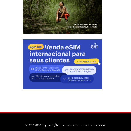
2023 ©Viagens S/A. Todos os direitos reservados.