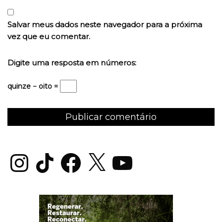
Salvar meus dados neste navegador para a próxima
vez que eu comentar.
Digite uma resposta em números:
quinze − oito =
Instagram
TikTok
Facebook
X
YouTube