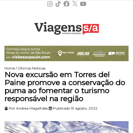
Instagram
TikTok
Facebook
X
YouTube
Home
/
Últimas Notícias
Nova excursão em Torres del
Paine promove a conservação do
puma ao fomentar o turismo
responsável na região
Por
Andrea Magalhães
Publicado 19 agosto, 2022