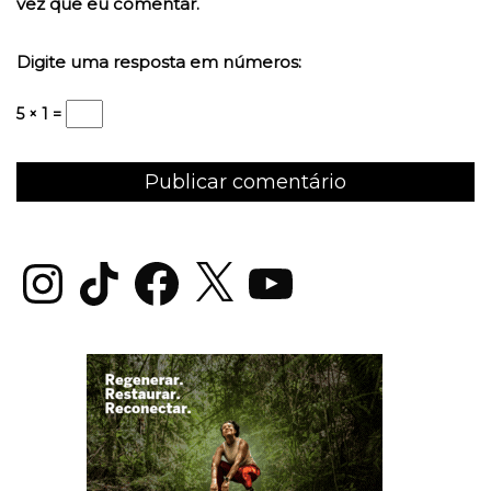
vez que eu comentar.
Digite uma resposta em números:
5 × 1 =
Instagram
TikTok
Facebook
X
YouTube