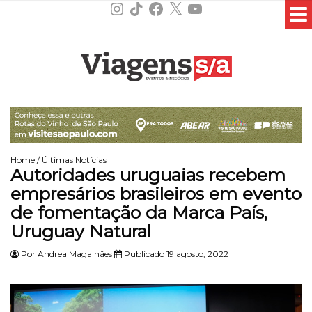
Instagram
TikTok
Facebook
X
YouTube
Home
/
Últimas Notícias
Autoridades uruguaias recebem
empresários brasileiros em evento
de fomentação da Marca País,
Uruguay Natural
Por
Andrea Magalhães
Publicado 19 agosto, 2022