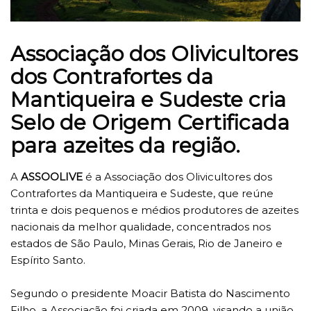
Associação dos Olivicultores
dos Contrafortes da
Mantiqueira e Sudeste cria
Selo de Origem Certificada
para azeites da região.
A
ASSOOLIVE
é a Associação dos Olivicultores dos
Contrafortes da Mantiqueira e Sudeste, que reúne
trinta e dois pequenos e médios produtores de azeites
nacionais da melhor qualidade, concentrados nos
estados de São Paulo, Minas Gerais, Rio de Janeiro e
Espírito Santo.
Segundo o presidente Moacir Batista do Nascimento
Filho, a Associação foi criada em 2009, visando a união