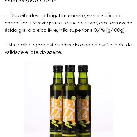
deterioração do azeite.
– O azeite deve, obrigatoriamente, ser classificado
como tipo Extravirgem e ter acidez livre, em termos de
ácido graxo oleico livre, não superior a 0,4% (g/100g).
– Na embalagem estar indicado o ano da safra, data de
validade e lote do azeite.