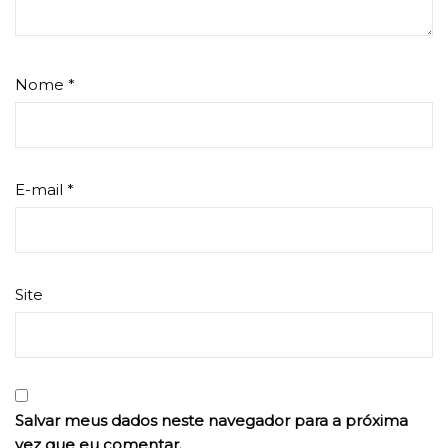
Nome
*
E-mail
*
Site
Salvar meus dados neste navegador para a próxima
vez que eu comentar.