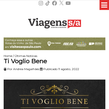
Instagram
TikTok
Facebook
X
YouTube
Home
/
Últimas Notícias
Ti Voglio Bene
Por
Andrea Magalhães
Publicado 11 agosto, 2022