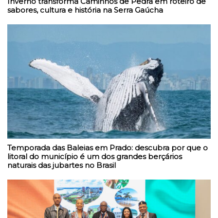
Inverno transforma Caminhos de Pedra em roteiro de
sabores, cultura e história na Serra Gaúcha
Temporada das Baleias em Prado: descubra por que o
litoral do município é um dos grandes berçários
naturais das jubartes no Brasil