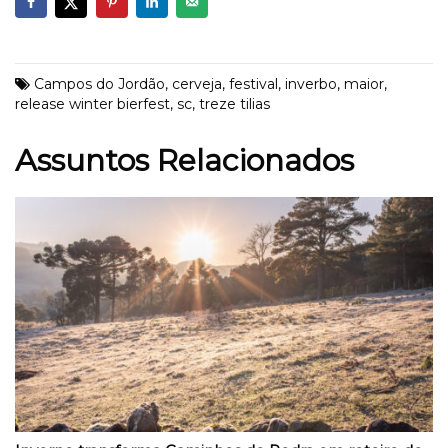
Campos do Jordão
,
cerveja
,
festival
,
inverbo
,
maior
,
release winter bierfest
,
sc
,
treze tilias
Assuntos Relacionados