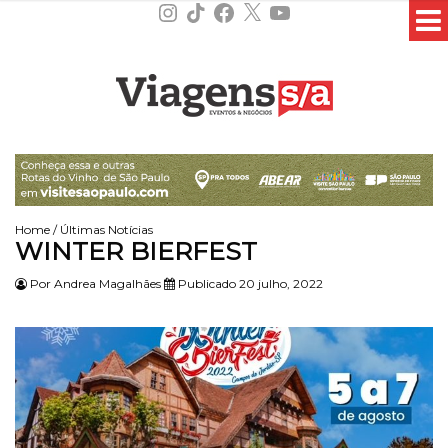
Instagram
TikTok
Facebook
X
YouTube
Home
/
Últimas Notícias
WINTER BIERFEST
Por
Andrea Magalhães
Publicado 20 julho, 2022