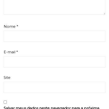
Nome
*
E-mail
*
Site
Salvar meus dados neste navegador para a próxima