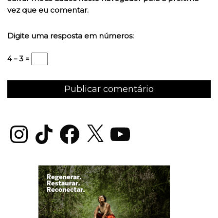
vez que eu comentar.
Digite uma resposta em números:
4 − 3 =
Instagram
TikTok
Facebook
X
YouTube