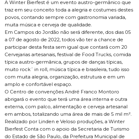
A Winter Bierfest é um evento austro-germânico que
traz em seu conceito toda a alegria e costumes destes
povos, contando sempre com gastronomia variada,
muita música e cerveja de qualidade.
Em Campos do Jordão não será diferente, dos dias 05
a 07 de agosto de 2022, todos vão ter a chance de
participar desta festa sem igual que contará com 20
Cervejarias artesanais, festival de Food Trucks, comida
típica austro-germânica, grupos de danças típicas,
muito rock´ in roll, música típica e brasileira, tudo isso
com muita alegria, organização, estrutura e em um
amplo e confortável espaço.
O Centro de convenções André Franco Montoro
abrigará o evento que terá uma área interna e outra
externa, com palco, alimentação e cerveja artesanal
em ambos, totalizando uma área de mais de 5 mil m².
Realizado por Linden e Veloso produções, a Winter
Bierfest Conta com o apoio da Secretaria de Turismo
do Estado de São Paulo, da Prefeitura Municipal de