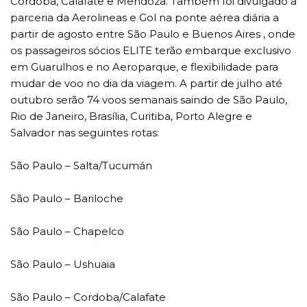
Cordoba, Calafate e Mendoza. Também foi divulgado a
parceria da Aerolineas e Gol na ponte aérea diária a
partir de agosto entre São Paulo e Buenos Aires , onde
os passageiros sócios ELITE terão embarque exclusivo
em Guarulhos e no Aeroparque, e flexibilidade para
mudar de voo no dia da viagem. A partir de julho até
outubro serão 74 voos semanais saindo de São Paulo,
Rio de Janeiro, Brasília, Curitiba, Porto Alegre e
Salvador nas seguintes rotas:
São Paulo – Salta/Tucumán
São Paulo – Bariloche
São Paulo – Chapelco
São Paulo – Ushuaia
São Paulo – Cordoba/Calafate