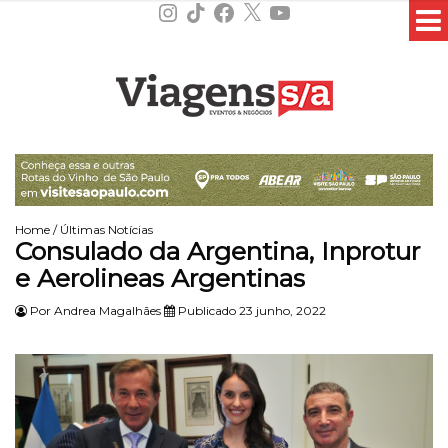
Instagram
TikTok
Facebook
X
YouTube
Home
/
Últimas Notícias
Consulado da Argentina, Inprotur
e Aerolineas Argentinas
Por
Andrea Magalhães
Publicado 23 junho, 2022