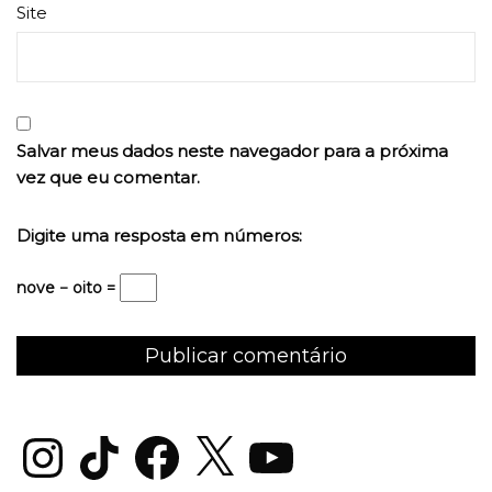
Site
Salvar meus dados neste navegador para a próxima
vez que eu comentar.
Digite uma resposta em números:
nove − oito =
Instagram
TikTok
Facebook
X
YouTube