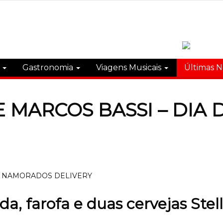
s
Gastronomia
Viagens Musicais
Últimas N
 MARCOS BASSI – DIA
ada, farofa e duas cervejas Stel