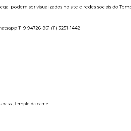
ntrega podem ser visualizados no site e redes sociais do Tem
tsapp 11 9 94726-861 (11) 3251-1442
 bassi
,
templo da carne