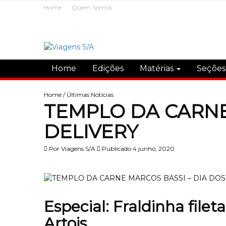
Home
Quem Somos
Home
Edições
Matérias
Seçõe
Home
/
Últimas Notícias
TEMPLO DA CARNE
DELIVERY
Por
Viagens S/A
Publicado 4 junho, 2020
Especial: Fraldinha filet
Artois