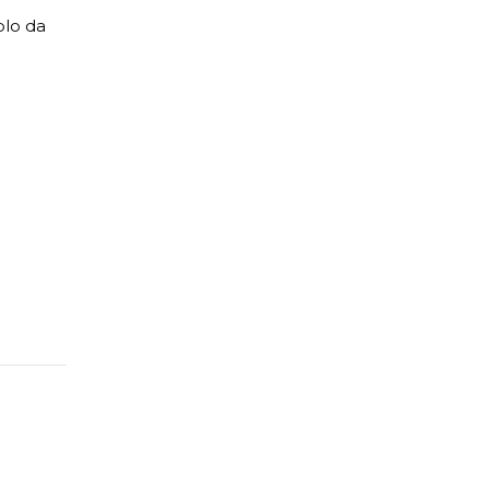
plo da