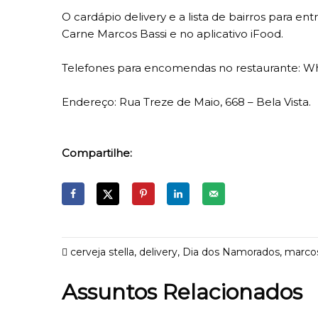
O cardápio delivery e a lista de bairros para e
Carne Marcos Bassi e no aplicativo iFood.
Telefones para encomendas no restaurante: Wha
Endereço: Rua Treze de Maio, 668 – Bela Vista.
Compartilhe:
cerveja stella
,
delivery
,
Dia dos Namorados
,
marcos
Assuntos Relacionados