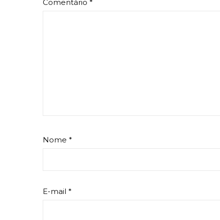
Comentário
*
Nome
*
E-mail
*