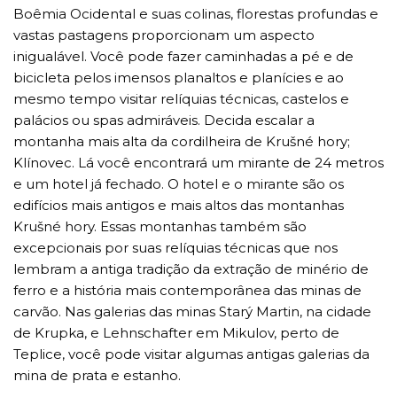
Boêmia Ocidental e suas colinas, florestas profundas e
vastas pastagens proporcionam um aspecto
inigualável. Você pode fazer caminhadas a pé e de
bicicleta pelos imensos planaltos e planícies e ao
mesmo tempo visitar relíquias técnicas, castelos e
palácios ou spas admiráveis. Decida escalar a
montanha mais alta da cordilheira de Krušné hory;
Klínovec. Lá você encontrará um mirante de 24 metros
e um hotel já fechado. O hotel e o mirante são os
edifícios mais antigos e mais altos das montanhas
Krušné hory. Essas montanhas também são
excepcionais por suas relíquias técnicas que nos
lembram a antiga tradição da extração de minério de
ferro e a história mais contemporânea das minas de
carvão. Nas galerias das minas Starý Martin, na cidade
de Krupka, e Lehnschafter em Mikulov, perto de
Teplice, você pode visitar algumas antigas galerias da
mina de prata e estanho.