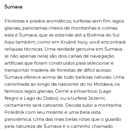
Šumava
Florestas e prados aromáticos, turfeiras sem fim, lagos
glaciais, panoramas cheios de montanhas e colinas;
esta é Šumava, que se estende até a Boêmia do Sul.
Aqui também, como em Krušné hory, você encontrará
relíquias técnicas. Uma raridade genuína em Šumava
(e não apenas nela) são dois canais de navegação
artificiais que foram construídos para selecionar e
transportar madeira de florestas de difícil acesso.
Šumava oferece acima de tudo belezas naturais. Uma
caminhada ao longo da nascente do rio Moldava, os
famosos lagos glaciais, Černé a ertoertovo (Lago
Negro e Lago do Diabo), ou a turfeira Jezerní,
certamente será cativante. Decida subir a montanha
Poledník com seu mirante e uma bela vista
panorâmica. Uma das mais belas rotas que o guiarão
pela natureza de Šumava é o caminho chamado