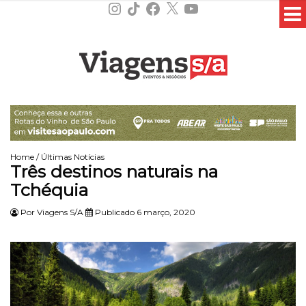
Instagram
TikTok
Facebook
X
YouTube
Home
/
Últimas Notícias
Três destinos naturais na
Tchéquia
Por
Viagens S/A
Publicado 6 março, 2020