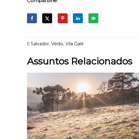
Compartilhe:
Salvador
,
Verão
,
Vila Galé
Assuntos Relacionados