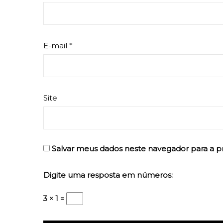
E-mail
*
Site
Salvar meus dados neste navegador para a p
Digite uma resposta em números:
3 × 1 =