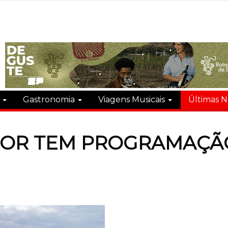
s
Gastronomia
Viagens Musicais
Últimas N
DOR TEM PROGRAMAÇÃ