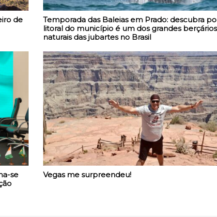
iro de
Temporada das Baleias em Prado: descubra po
litoral do município é um dos grandes berçários
naturais das jubartes no Brasil
ma-se
Vegas me surpreendeu!
ção