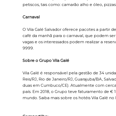
petiscos, tais como: camarão alho e óleo, pizzas
Carnaval
O Vila Galé Salvador oferece pacotes a partir
café da manhã para o carnaval, que podem ser 
vagas e os interessados podem realizar a reserv
9999.
Sobre o Grupo Vila Galé
Vila Galé é responsável pela gestão de 34 unida
Reis/RJ, Rio de Janeiro/RJ, Guarajuba/BA, Salv
duas em Cumbuco/CE). Atualmente com cerca de
país. Em 2018, o Grupo teve faturamento de ‎€ 
mundo. Saiba mais sobre os hotéis Vila Galé no