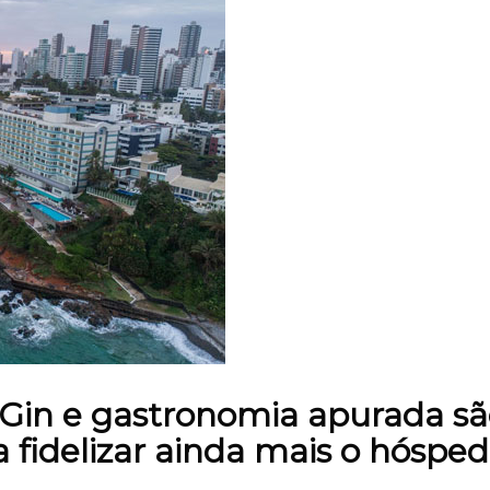
e Gin e gastronomia apurada sã
 fidelizar ainda mais o hósped