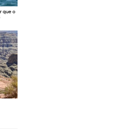
r que o