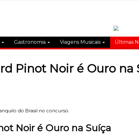
s
Gastronomia
Viagens Musicais
Últimas N
rd Pinot Noir é Ouro na 
anquilo do Brasil no concurso.
not Noir é Ouro na Suíça