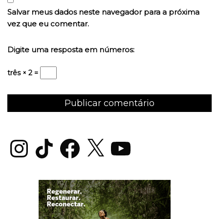
Salvar meus dados neste navegador para a próxima
vez que eu comentar.
Digite uma resposta em números:
três × 2 =
Instagram
TikTok
Facebook
X
YouTube