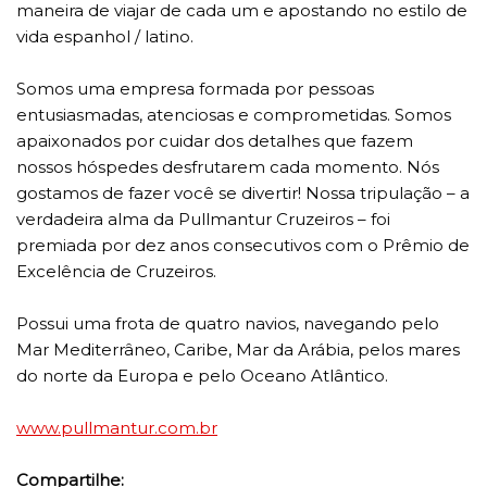
maneira de viajar de cada um e apostando no estilo de
vida espanhol / latino.
Somos uma empresa formada por pessoas
entusiasmadas, atenciosas e comprometidas. Somos
apaixonados por cuidar dos detalhes que fazem
nossos hóspedes desfrutarem cada momento. Nós
gostamos de fazer você se divertir! Nossa tripulação – a
verdadeira alma da Pullmantur Cruzeiros – foi
premiada por dez anos consecutivos com o Prêmio de
Excelência de Cruzeiros.
Possui uma frota de quatro navios, navegando pelo
Mar Mediterrâneo, Caribe, Mar da Arábia, pelos mares
do norte da Europa e pelo Oceano Atlântico.
www.pullmantur.com.br
Compartilhe: