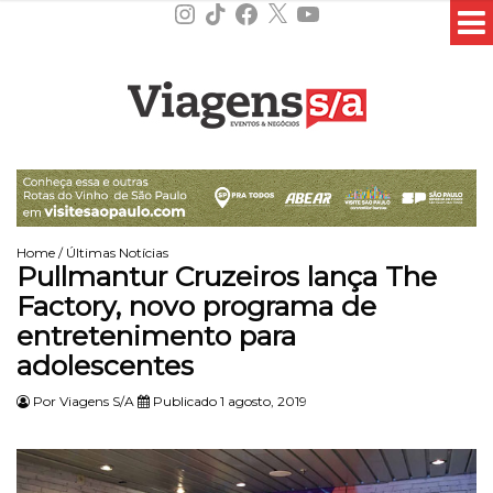
Instagram
TikTok
Facebook
X
YouTube
Home
/
Últimas Notícias
Pullmantur Cruzeiros lança The
Factory, novo programa de
entretenimento para
adolescentes
Por
Viagens S/A
Publicado 1 agosto, 2019