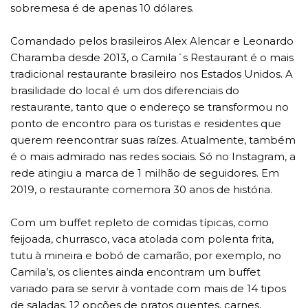
sobremesa é de apenas 10 dólares.
Comandado pelos brasileiros Alex Alencar e Leonardo
Charamba desde 2013, o Camila´s Restaurant é o mais
tradicional restaurante brasileiro nos Estados Unidos. A
brasilidade do local é um dos diferenciais do
restaurante, tanto que o endereço se transformou no
ponto de encontro para os turistas e residentes que
querem reencontrar suas raízes. Atualmente, também
é o mais admirado nas redes sociais. Só no Instagram, a
rede atingiu a marca de 1 milhão de seguidores. Em
2019, o restaurante comemora 30 anos de história.
Com um buffet repleto de comidas típicas, como
feijoada, churrasco, vaca atolada com polenta frita,
tutu à mineira e bobó de camarão, por exemplo, no
Camila’s, os clientes ainda encontram um buffet
variado para se servir à vontade com mais de 14 tipos
de saladas, 12 opções de pratos quentes, carnes,