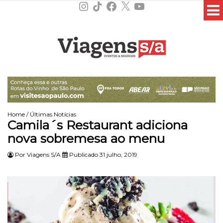
Instagram
TikTok
Facebook
X
YouTube
Home
/
Últimas Notícias
Camila´s Restaurant adiciona
nova sobremesa ao menu
Por
Viagens S/A
Publicado 31 julho, 2019