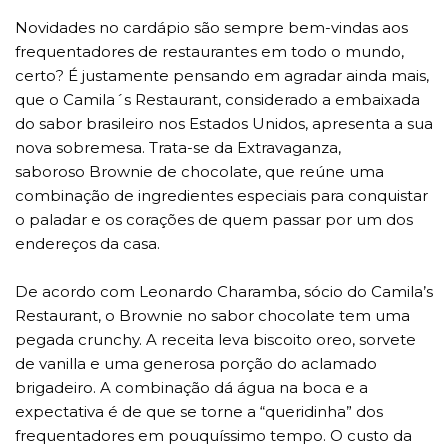
Novidades no cardápio são sempre bem-vindas aos
frequentadores de restaurantes em todo o mundo,
certo? É justamente pensando em agradar ainda mais,
que o Camila´s Restaurant, considerado a embaixada
do sabor brasileiro nos Estados Unidos, apresenta a sua
nova sobremesa. Trata-se da Extravaganza,
saboroso Brownie de chocolate, que reúne uma
combinação de ingredientes especiais para conquistar
o paladar e os corações de quem passar por um dos
endereços da casa.
De acordo com Leonardo Charamba, sócio do Camila’s
Restaurant, o Brownie no sabor chocolate tem uma
pegada crunchy. A receita leva biscoito oreo, sorvete
de vanilla e uma generosa porção do aclamado
brigadeiro. A combinação dá água na boca e a
expectativa é de que se torne a “queridinha” dos
frequentadores em pouquíssimo tempo. O custo da