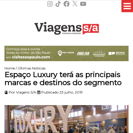
Instagram
TikTok
Facebook
X
YouTube
Home
/
Últimas Notícias
Espaço Luxury terá as principais
marcas e destinos do segmento
Por
Viagens S/A
Publicado 23 julho, 2019