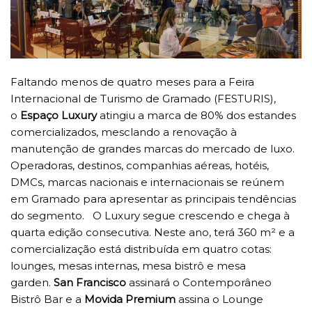
Faltando menos de quatro meses para a Feira
Internacional de Turismo de Gramado (FESTURIS),
o
Espaço Luxury
atingiu a marca de 80% dos estandes
comercializados, mesclando a renovação à
manutenção de grandes marcas do mercado de luxo.
Operadoras, destinos, companhias aéreas, hotéis,
DMCs, marcas nacionais e internacionais se reúnem
em Gramado para apresentar as principais tendências
do segmento. O Luxury segue crescendo e chega à
quarta edição consecutiva. Neste ano, terá 360 m² e a
comercialização está distribuída em quatro cotas:
lounges, mesas internas, mesa bistrô e mesa
garden.
San Francisco
assinará o Contemporâneo
Bistrô Bar e a
Movida Premium
assina o Lounge