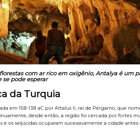
lorestas com ar rico em oxigênio, Antalya é um p
e se pode esperar
ica da Turquia
dada em 158-138 aC por Attalus II, rei de Pérgamo, que no
inuamente, desde então, a região foi cercada por fortes m
 e os seljúcidas ocuparam sucessivamente a cidade antes d