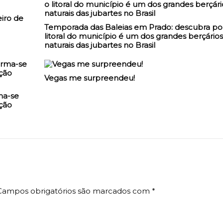
iro de
Temporada das Baleias em Prado: descubra po
litoral do município é um dos grandes berçários
naturais das jubartes no Brasil
Vegas me surpreendeu!
ma-se
ção
Campos obrigatórios são marcados com
*