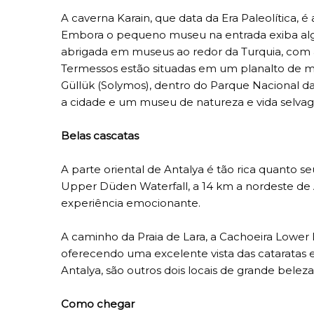
A caverna Karain, que data da Era Paleolítica, 
Embora o pequeno museu na entrada exiba algum
abrigada em museus ao redor da Turquia, com a
Termessos estão situadas em um planalto de ma
Güllük (Solymos), dentro do Parque Nacional 
a cidade e um museu de natureza e vida selva
Belas cascatas
A parte oriental de Antalya é tão rica quanto seu
Upper Düden Waterfall, a 14 km a nordeste de 
experiência emocionante.
A caminho da Praia de Lara, a Cachoeira Lowe
oferecendo uma excelente vista das cataratas e
Antalya, são outros dois locais de grande beleza 
Como chegar