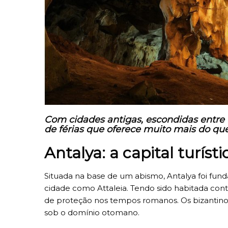
Com cidades antigas, escondidas entre f
de férias que oferece muito mais do qu
Antalya: a capital turíst
Situada na base de um abismo, Antalya foi fun
cidade como Attaleia. Tendo sido habitada cont
de proteção nos tempos romanos. Os bizantinos
sob o domínio otomano.