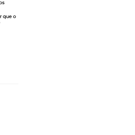
r que o