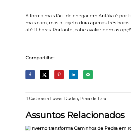
A forma mais fácil de chegar em Antália é por I
mais caro, mas o trajeto dura apenas três horas
até 11 horas. Portanto, cabe avaliar bem as opç
Compartilhe:
Cachoeira Lower Düden
,
Praia de Lara
Assuntos Relacionados