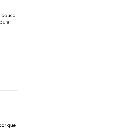
um pouco
 durar