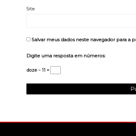
Site
Salvar meus dados neste navegador para a p
Digite uma resposta em números:
doze − 11 =