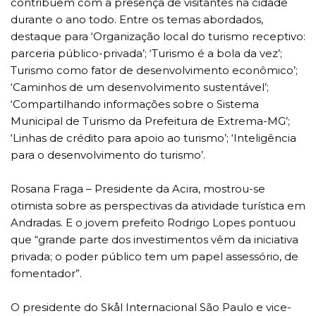
contribuem com a presença de visitantes na cidade
durante o ano todo. Entre os temas abordados,
destaque para ‘Organização local do turismo receptivo:
parceria público-privada’; ‘Turismo é a bola da vez’;
Turismo como fator de desenvolvimento econômico’;
‘Caminhos de um desenvolvimento sustentável’;
‘Compartilhando informações sobre o Sistema
Municipal de Turismo da Prefeitura de Extrema-MG’;
‘Linhas de crédito para apoio ao turismo’; ‘Inteligência
para o desenvolvimento do turismo’.
Rosana Fraga – Presidente da Acira, mostrou-se
otimista sobre as perspectivas da atividade turística em
Andradas. E o jovem prefeito Rodrigo Lopes pontuou
que “grande parte dos investimentos vêm da iniciativa
privada; o poder público tem um papel assessório, de
fomentador”.
O presidente do Skål Internacional São Paulo e vice-