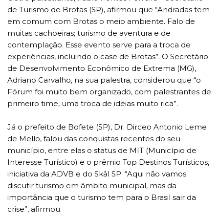
de Turismo de Brotas (SP), afirmou que “Andradas tem
em comum com Brotas o meio ambiente. Falo de
muitas cachoeiras; turismo de aventura e de
contemplação. Esse evento serve para a troca de
experiências, incluindo o case de Brotas”. O Secretário
de Desenvolvimento Econômico de Extrema (MG),
Adriano Carvalho, na sua palestra, considerou que “o
Fórum foi muito bem organizado, com palestrantes de
primeiro time, uma troca de ideias muito rica”.
Já o prefeito de Bofete (SP), Dr. Dirceo Antonio Leme
de Mello, falou das conquistas recentes do seu
município, entre elas o status de MIT (Município de
Interesse Turístico) e o prêmio Top Destinos Turísticos,
iniciativa da ADVB e do Skål SP. “Aqui não vamos
discutir turismo em âmbito municipal, mas da
importância que o turismo tem para o Brasil sair da
crise”, afirmou.