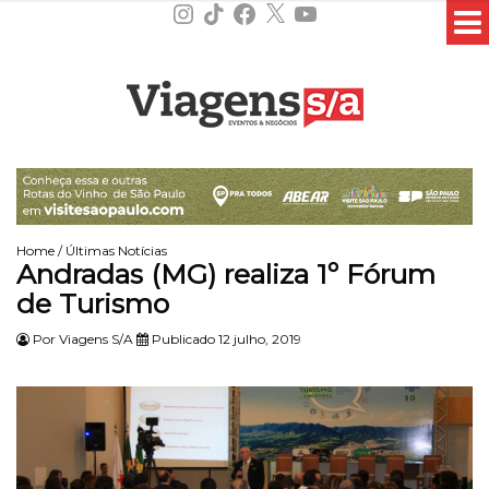
Instagram
TikTok
Facebook
X
YouTube
Home
/
Últimas Notícias
Andradas (MG) realiza 1º Fórum
de Turismo
Por
Viagens S/A
Publicado 12 julho, 2019