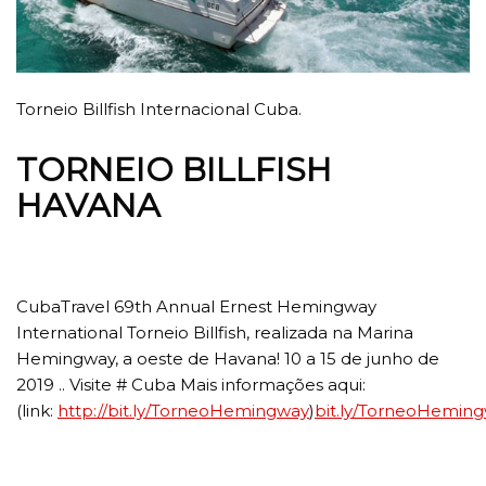
Torneio Billfish Internacional Cuba.
TORNEIO BILLFISH
HAVANA
CubaTravel 69th Annual Ernest Hemingway
International Torneio Billfish, realizada na Marina
Hemingway, a oeste de Havana! 10 a 15 de junho de
2019 .. Visite # Cuba Mais informações aqui:
(link:
http://bit.ly/
TorneoHemingway
)
bit.ly/
TorneoHeming