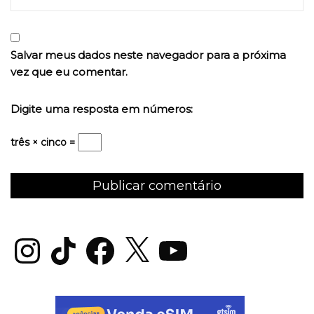
Salvar meus dados neste navegador para a próxima
vez que eu comentar.
Digite uma resposta em números:
três × cinco =
Instagram
TikTok
Facebook
X
YouTube