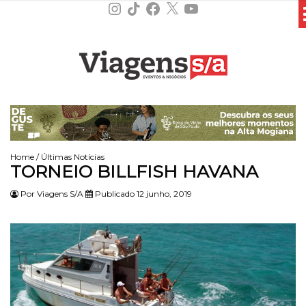
Instagram
TikTok
Facebook
X
YouTube
Home
/
Últimas Notícias
TORNEIO BILLFISH HAVANA
Por
Viagens S/A
Publicado 12 junho, 2019