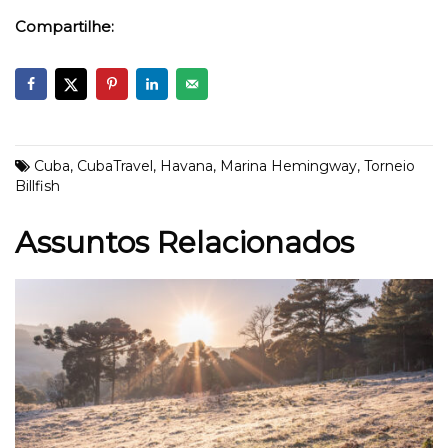
Compartilhe:
Cuba
,
CubaTravel
,
Havana
,
Marina Hemingway
,
Torneio
Billfish
Assuntos Relacionados