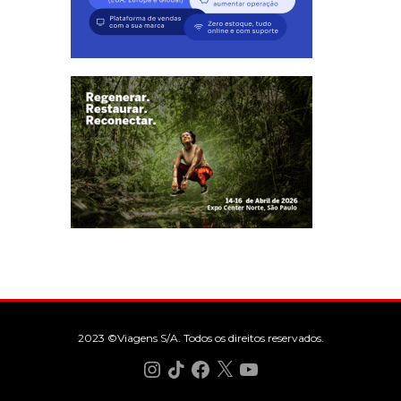
2023 ©Viagens S/A. Todos os direitos reservados.
Instagram
TikTok
Facebook
X
YouTube