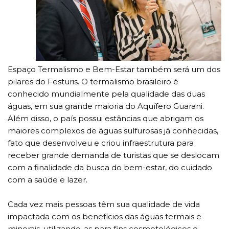
Espaço Termalismo e Bem-Estar também será um dos
pilares do Festuris. O termalismo brasileiro é
conhecido mundialmente pela qualidade das duas
águas, em sua grande maioria do Aquífero Guarani.
Além disso, o país possui estâncias que abrigam os
maiores complexos de águas sulfurosas já conhecidas,
fato que desenvolveu e criou infraestrutura para
receber grande demanda de turistas que se deslocam
com a finalidade da busca do bem-estar, do cuidado
com a saúde e lazer.
Cada vez mais pessoas têm sua qualidade de vida
impactada com os benefícios das águas termais e
minerais, utilizando-as para fins cosmetológicos e