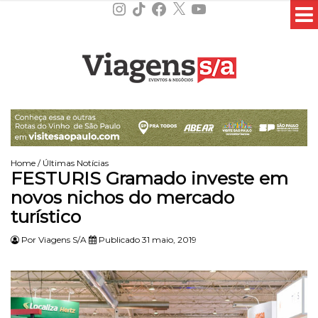
Instagram
TikTok
Facebook
X
YouTube
Home
/
Últimas Notícias
FESTURIS Gramado investe em
novos nichos do mercado
turístico
Por
Viagens S/A
Publicado 31 maio, 2019