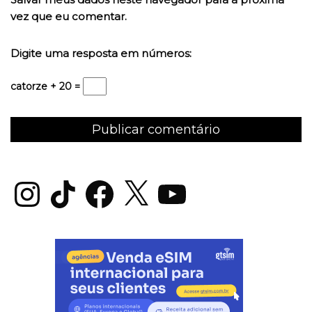
vez que eu comentar.
Digite uma resposta em números:
catorze + 20 =
Instagram
TikTok
Facebook
X
YouTube