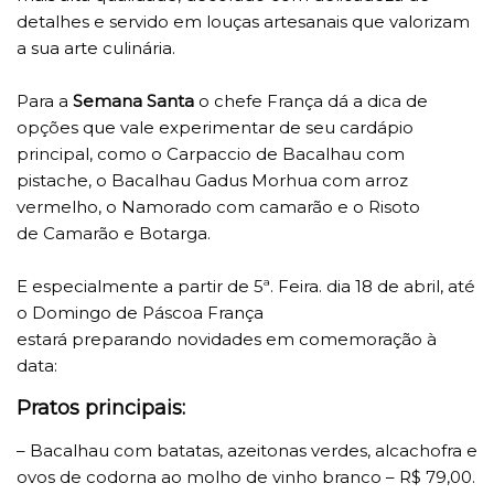
detalhes e servido em louças artesanais que valorizam
a sua arte culinária.
Para a
Semana Santa
o chefe França dá a dica de
opções que vale experimentar de seu cardápio
principal, como o Carpaccio de Bacalhau com
pistache, o Bacalhau Gadus Morhua com arroz
vermelho, o Namorado com camarão e o Risoto
de Camarão e Botarga.
E especialmente a partir de 5ª. Feira. dia 18 de abril, até
o Domingo de Páscoa França
estará preparando novidades em comemoração à
data:
Pratos principais:
– Bacalhau com batatas, azeitonas verdes, alcachofra e
ovos de codorna ao molho de vinho branco – R$ 79,00.