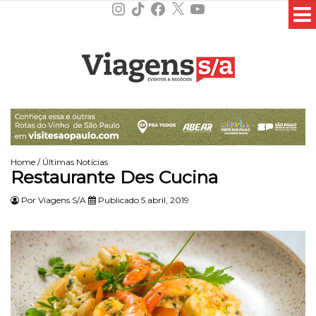
Instagram
TikTok
Facebook
X
YouTube
Home
/
Últimas Notícias
Restaurante Des Cucina
Por
Viagens S/A
Publicado 5 abril, 2019