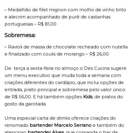
– Medalhão de filet mignon com molho de vinho tinto
e alecrim acompanhado de purê de castanhas
portuguesas – R$ 81,00
Sobremesa:
– Ravioli de massa de chocolate recheado com nutella
e finalizado com coulis de morango – R$ 26,00.
De terça a sexta-feira no almoço o Des Cucina sugere
um menu executivo que muda toda a semana com
criações diferentes do cardápio, que inclui opções de
entrada, prato principal e sobremesa pelo valor único
de R$ 56,00. E há também opções
Kids
, de pratos do
gosto da garotada.
Uma especial carta de drinks oferece criações do
renomado
bartender Marcelo Serrano
e também do
atencioso
bartender Alves
, que comanda o bar da