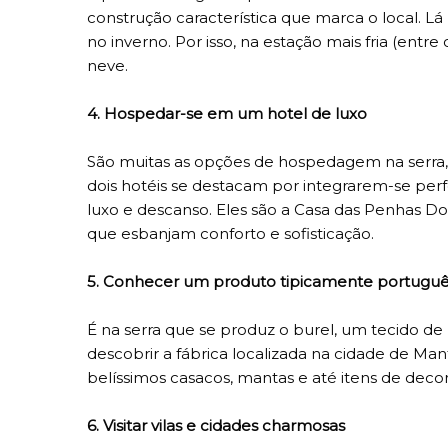
construção característica que marca o local. 
no inverno. Por isso, na estação mais fria (ent
neve.
4. Hospedar-se em um hotel de luxo
São muitas as opções de hospedagem na serra, já
dois hotéis se destacam por integrarem-se per
luxo e descanso. Eles são a Casa das Penhas D
que esbanjam conforto e sofisticação.
5. Conhecer um produto tipicamente portugu
É na serra que se produz o burel, um tecido de l
descobrir a fábrica localizada na cidade de Man
belíssimos casacos, mantas e até itens de deco
6. Visitar vilas e cidades charmosas