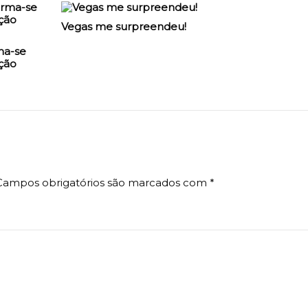
Vegas me surpreendeu!
ma-se
ção
Campos obrigatórios são marcados com
*