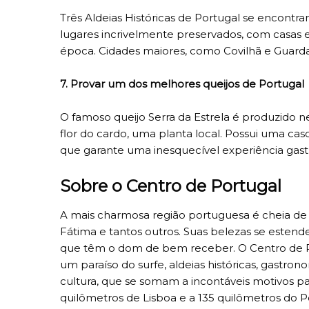
Três Aldeias Históricas de Portugal se encontra
lugares incrivelmente preservados, com casas e 
época. Cidades maiores, como Covilhã e Guard
7. Provar um dos melhores queijos de Portugal
O famoso queijo Serra da Estrela é produzido ne
flor do cardo, uma planta local. Possui uma cas
que garante uma inesquecível experiência gas
Sobre o Centro de Portugal
A mais charmosa região portuguesa é cheia de d
Fátima e tantos outros. Suas belezas se estend
que têm o dom de bem receber. O Centro de Po
um paraíso do surfe, aldeias históricas, gastron
cultura, que se somam a incontáveis motivos par
quilômetros de Lisboa e a 135 quilômetros do 