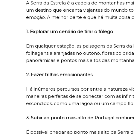
A Serra da Estrela é a cadeia de montanhas mai
um destino que encanta viajantes do mundo to
emoção. A melhor parte é que há muita coisa 
1. Explorar um cenário de tirar o fôlego
Em qualquer estação, as paisagens da Serra da 
folhagens alaranjadas no outono, flores colorid
panorâmicas e pontos mais altos das montanhas, 
2. Fazer trilhas emocionantes
Há inúmeros percursos por entre a natureza vib
maneiras perfeitas de se conectar com as infini
escondidos, como uma lagoa ou um campo flor
3. Subir ao ponto mais alto de Portugal contine
É possível chegar ao ponto mais alto da Serra da