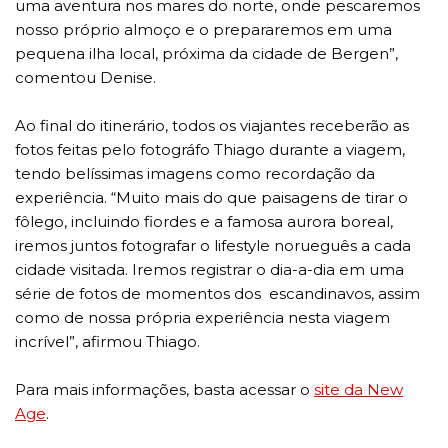
uma aventura nos mares do norte, onde pescaremos
nosso próprio almoço e o prepararemos em uma
pequena ilha local, próxima da cidade de Bergen”,
comentou Denise.
Ao final do itinerário, todos os viajantes receberão as
fotos feitas pelo fotográfo Thiago durante a viagem,
tendo belíssimas imagens como recordação da
experiência. “Muito mais do que paisagens de tirar o
fôlego, incluindo fiordes e a famosa aurora boreal,
iremos juntos fotografar o lifestyle norueguês a cada
cidade visitada. Iremos registrar o dia-a-dia em uma
série de fotos de momentos dos escandinavos, assim
como de nossa própria experiência nesta viagem
incrível”, afirmou Thiago.
Para mais informações, basta acessar o
site da New
Age
.