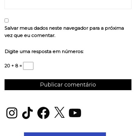
Salvar meus dados neste navegador para a próxima
vez que eu comentar.
Digite uma resposta em números:
20 + 8 =
Instagram
TikTok
Facebook
X
YouTube