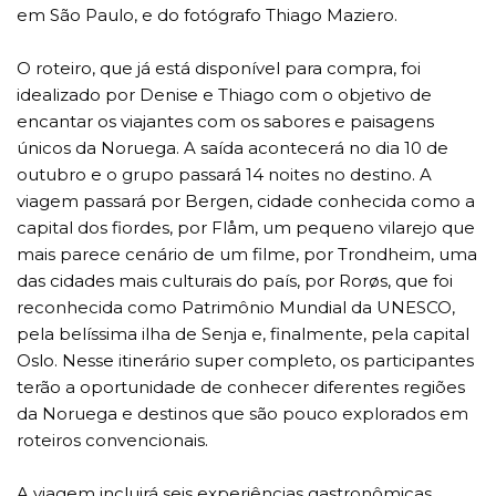
em São Paulo, e do fotógrafo Thiago Maziero.
O roteiro, que já está disponível para compra, foi
idealizado por Denise e Thiago com o objetivo de
encantar os viajantes com os sabores e paisagens
únicos da Noruega. A saída acontecerá no dia 10 de
outubro e o grupo passará 14 noites no destino. A
viagem passará por Bergen, cidade conhecida como a
capital dos fiordes, por Flåm, um pequeno vilarejo que
mais parece cenário de um filme, por Trondheim, uma
das cidades mais culturais do país, por Rorøs, que foi
reconhecida como Patrimônio Mundial da UNESCO,
pela belíssima ilha de Senja e, finalmente, pela capital
Oslo. Nesse itinerário super completo, os participantes
terão a oportunidade de conhecer diferentes regiões
da Noruega e destinos que são pouco explorados em
roteiros convencionais.
A viagem incluirá seis experiências gastronômicas