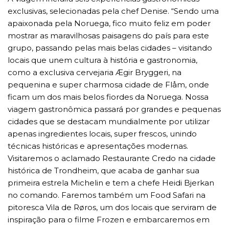
exclusivas, selecionadas pela chef Denise. “Sendo uma
apaixonada pela Noruega, fico muito feliz em poder
mostrar as maravilhosas paisagens do país para este
grupo, passando pelas mais belas cidades – visitando
locais que unem cultura à história e gastronomia,
como a exclusiva cervejaria Ægir Bryggeri, na
pequenina e super charmosa cidade de Flåm, onde
ficam um dos mais belos fiordes da Noruega. Nossa
viagem gastronômica passará por grandes e pequenas
cidades que se destacam mundialmente por utilizar
apenas ingredientes locais, super frescos, unindo
técnicas históricas e apresentações modernas.
Visitaremos o aclamado Restaurante Credo na cidade
histórica de Trondheim, que acaba de ganhar sua
primeira estrela Michelin e tem a chefe Heidi Bjerkan
no comando. Faremos também um Food Safari na
pitoresca Vila de Røros, um dos locais que serviram de
inspiração para o filme Frozen e embarcaremos em