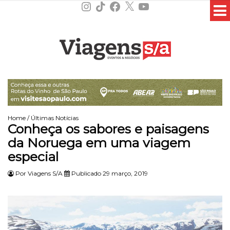
Instagram
TikTok
Facebook
X
YouTube
Home
/
Últimas Notícias
Conheça os sabores e paisagens
da Noruega em uma viagem
especial
Por
Viagens S/A
Publicado 29 março, 2019