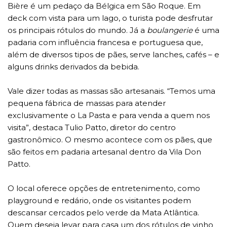
Bière é um pedaço da Bélgica em São Roque. Em
deck com vista para um lago, o turista pode desfrutar
os principais rótulos do mundo. Já a
boulangerie
é uma
padaria com influência francesa e portuguesa que,
além de diversos tipos de pães, serve lanches, cafés – e
alguns drinks derivados da bebida.
Vale dizer todas as massas são artesanais. “Temos uma
pequena fábrica de massas para atender
exclusivamente o La Pasta e para venda a quem nos
visita”, destaca Tulio Patto, diretor do centro
gastronômico. O mesmo acontece com os pães, que
são feitos em padaria artesanal dentro da Vila Don
Patto.
O local oferece opções de entretenimento, como
playground e redário, onde os visitantes podem
descansar cercados pelo verde da Mata Atlântica.
Quem deseja levar para casa um dos rótulos de vinho