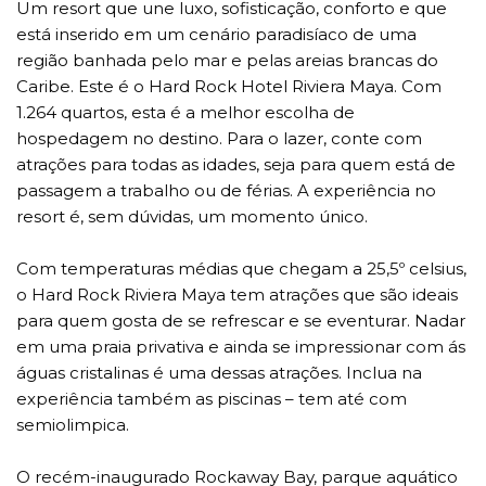
Um resort que une luxo, sofisticação, conforto e que
está inserido em um cenário paradisíaco de uma
região banhada pelo mar e pelas areias brancas do
Caribe. Este é o Hard Rock Hotel Riviera Maya. Com
1.264 quartos, esta é a melhor escolha de
hospedagem no destino. Para o lazer, conte com
atrações para todas as idades, seja para quem está de
passagem a trabalho ou de férias. A experiência no
resort é, sem dúvidas, um momento único.
Com temperaturas médias que chegam a 25,5º celsius,
o Hard Rock Riviera Maya tem atrações que são ideais
para quem gosta de se refrescar e se eventurar. Nadar
em uma praia privativa e ainda se impressionar com ás
águas cristalinas é uma dessas atrações. Inclua na
experiência também as piscinas – tem até com
semiolimpica.
O recém-inaugurado Rockaway Bay, parque aquático