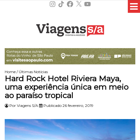
Instagram
TikTok
Facebook
X
YouTube
Home
/
Últimas Notícias
Hard Rock Hotel Riviera Maya,
uma experiência única em meio
ao paraíso tropical
Por
Viagens S/A
Publicado 26 fevereiro, 2019