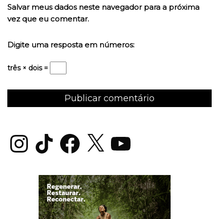
Salvar meus dados neste navegador para a próxima
vez que eu comentar.
Digite uma resposta em números:
três × dois =
Instagram
TikTok
Facebook
X
YouTube