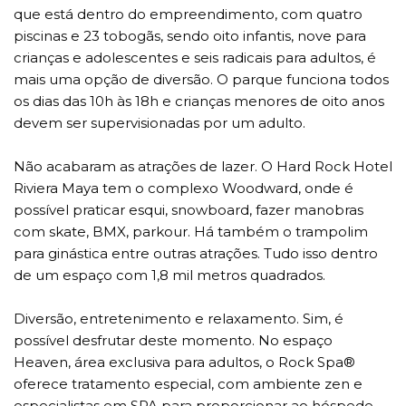
que está dentro do empreendimento, com quatro
piscinas e 23 tobogãs, sendo oito infantis, nove para
crianças e adolescentes e seis radicais para adultos, é
mais uma opção de diversão. O parque funciona todos
os dias das 10h às 18h e crianças menores de oito anos
devem ser supervisionadas por um adulto.
Não acabaram as atrações de lazer. O Hard Rock Hotel
Riviera Maya tem o complexo Woodward, onde é
possível praticar esqui, snowboard, fazer manobras
com skate, BMX, parkour. Há também o trampolim
para ginástica entre outras atrações. Tudo isso dentro
de um espaço com 1,8 mil metros quadrados.
Diversão, entretenimento e relaxamento. Sim, é
possível desfrutar deste momento. No espaço
Heaven, área exclusiva para adultos, o Rock Spa®
oferece tratamento especial, com ambiente zen e
especialistas em SPA para proporcionar ao hóspede