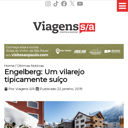
Instagram
TikTok
Facebook
X
YouTube
Home
/
Últimas Notícias
Engelberg: Um vilarejo
tipicamente suíço
Por
Viagens S/A
Publicado 22 janeiro, 2019