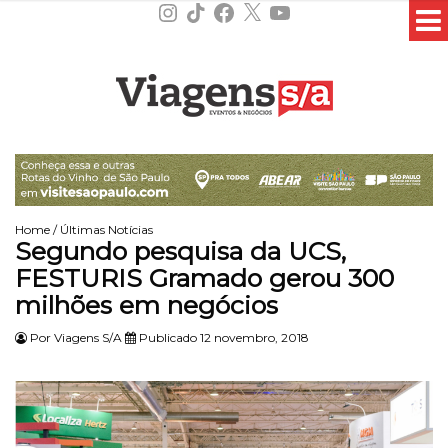
Instagram
TikTok
Facebook
X
YouTube
Home
/
Últimas Notícias
Segundo pesquisa da UCS,
FESTURIS Gramado gerou 300
milhões em negócios
Por
Viagens S/A
Publicado 12 novembro, 2018