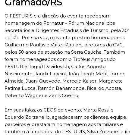
Gramado/RS
O FESTURIS e a direção do evento receberam
homenagem do Fornatur – Fórum Nacional dos
Secretários e Dirigentes Estaduais de Turismo, pela 30ª
edição. Por sua vez, o evento prestou homenagem a
Guilherme Paulus e Valter Patriani, diretores da CVC,
pelos 30 anos de atuação na Serra Gaúcha. Também
foram homenageados com o Troféus Amigos do
FESTURIS: Ingrid Davidovich, Carlos Augusto
Nascimento, Jandir Lancini, João Jacob Mehl, Jornge
Almeida, Juani Quevedo, Marcelo Kaiser, Margarete
Fatima Lucca, Ramón Bahamonde, Ricardo Acosta,
Roberto Wagner e Zanis Coelho.
Em suas falas, os CEOS do evento, Marta Rossi e
Eduardo Zorzanello, agradeceram os clientes, equipe,
parceiros e prestaram homenagem aos familiares e
também à fundadora do FESTURIS, Silvia Zorzanello (in