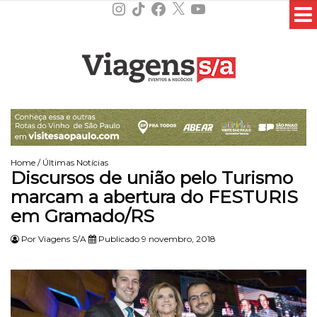
Instagram
TikTok
Facebook
X
YouTube
Home
/
Últimas Notícias
Discursos de união pelo Turismo
marcam a abertura do FESTURIS
em Gramado/RS
Por
Viagens S/A
Publicado 9 novembro, 2018