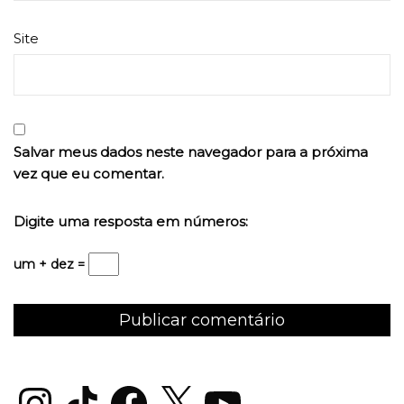
Site
Salvar meus dados neste navegador para a próxima
vez que eu comentar.
Digite uma resposta em números:
um + dez =
Instagram
TikTok
Facebook
X
YouTube