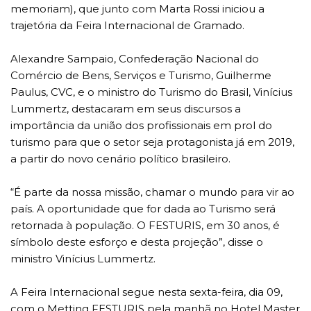
memoriam), que junto com Marta Rossi iniciou a
trajetória da Feira Internacional de Gramado.
Alexandre Sampaio, Confederação Nacional do
Comércio de Bens, Serviços e Turismo, Guilherme
Paulus, CVC, e o ministro do Turismo do Brasil, Vinícius
Lummertz, destacaram em seus discursos a
importância da união dos profissionais em prol do
turismo para que o setor seja protagonista já em 2019,
a partir do novo cenário político brasileiro.
“É parte da nossa missão, chamar o mundo para vir ao
país. A oportunidade que for dada ao Turismo será
retornada à população. O FESTURIS, em 30 anos, é
símbolo deste esforço e desta projeção”, disse o
ministro Vinícius Lummertz.
A Feira Internacional segue nesta sexta-feira, dia 09,
com o Metting FESTURIS pela manhã no Hotel Master