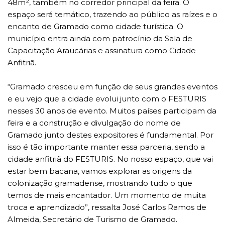
48m², também no corredor principal da feira. O
espaço será temático, trazendo ao público as raízes e o
encanto de Gramado como cidade turística. O
município entra ainda com patrocínio da Sala de
Capacitação Araucárias e assinatura como Cidade
Anfitriã.
“Gramado cresceu em função de seus grandes eventos
e eu vejo que a cidade evolui junto com o FESTURIS
nesses 30 anos de evento. Muitos países participam da
feira e a construção e divulgação do nome de
Gramado junto destes expositores é fundamental. Por
isso é tão importante manter essa parceria, sendo a
cidade anfitriã do FESTURIS. No nosso espaço, que vai
estar bem bacana, vamos explorar as origens da
colonização gramadense, mostrando tudo o que
temos de mais encantador. Um momento de muita
troca e aprendizado”, ressalta José Carlos Ramos de
Almeida, Secretário de Turismo de Gramado.