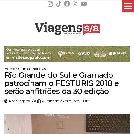
Instagram
TikTok
Facebook
X
YouTube
Home
/
Últimas Notícias
Rio Grande do Sul e Gramado
patrocinam o FESTURIS 2018 e
serão anfitriões da 30 edição
Por
Viagens S/A
Publicado 23 outubro, 2018