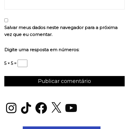
Salvar meus dados neste navegador para a próxima
vez que eu comentar.
Digite uma resposta em números:
5 × 5 =
Instagram
TikTok
Facebook
X
YouTube