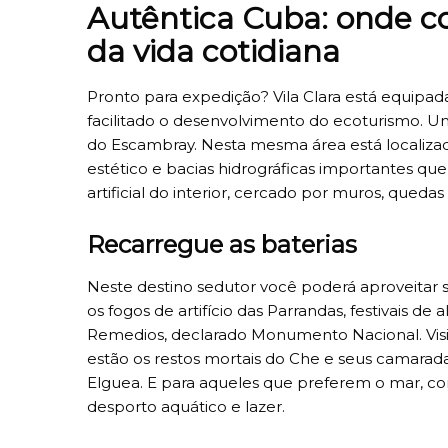
Autêntica Cuba: onde c
da vida cotidiana
Pronto para expedição? Vila Clara está equipa
facilitado o desenvolvimento do ecoturismo.
do Escambray. Nesta mesma área está localizada
estético e bacias hidrográficas importantes qu
artificial do interior, cercado por muros, quedas
Recarregue as baterias
Neste destino sedutor você poderá aproveitar s
os fogos de artifício das Parrandas, festivais de
Remedios, declarado Monumento Nacional. Visi
estão os restos mortais do Che e seus camarad
Elguea. E para aqueles que preferem o mar, co
desporto aquático e lazer.