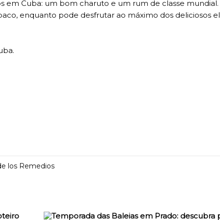
anos em Cuba: um bom charuto e um rum de classe mundial.
baco, enquanto pode desfrutar ao máximo dos deliciosos eli
uba.
 de los Remedios