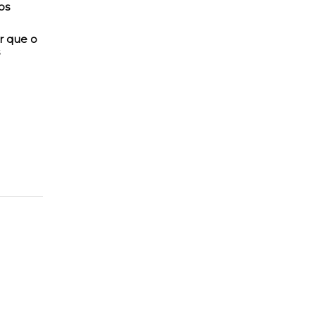
r que o