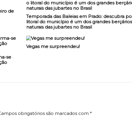
iro de
Temporada das Baleias em Prado: descubra po
litoral do município é um dos grandes berçários
naturais das jubartes no Brasil
Vegas me surpreendeu!
ma-se
ção
Campos obrigatórios são marcados com
*