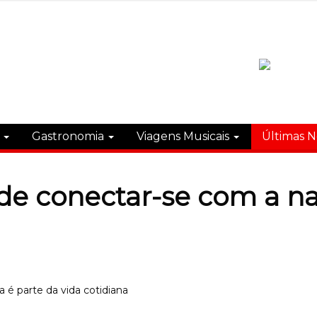
s
Gastronomia
Viagens Musicais
Últimas N
de conectar-se com a na