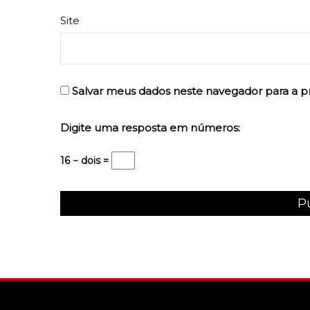
Site
Salvar meus dados neste navegador para a p
Digite uma resposta em números:
16 − dois =