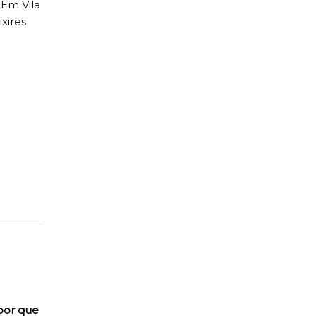
 Em Vila
xires