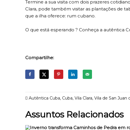
Termine a sua visita com dois prazeres cotidi
Clara, pode também visitar as plantações de ta
que a ilha oferece: rum cubano.
O que está esperando ? Conheça a autêntica C
Compartilhe:
Autêntica Cuba
,
Cuba
,
Vila Clara
,
Vila de San Juan
Assuntos Relacionados