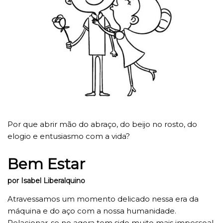
Por que abrir mão do abraço, do beijo no rosto, do
elogio e entusiasmo com a vida?
Bem Estar
por Isabel Liberalquino
Atravessamos um momento delicado nessa era da
máquina e do aço com a nossa humanidade.
Relacionar-se no agora tem sido muito mais impessoal