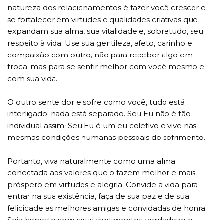
natureza dos relacionamentos é fazer você crescer e
se fortalecer em virtudes e qualidades criativas que
expandam sua alma, sua vitalidade e, sobretudo, seu
respeito à vida. Use sua gentileza, afeto, carinho e
compaixão com outro, não para receber algo em
troca, mas para se sentir melhor com você mesmo e
com sua vida.
O outro sente dor e sofre como você, tudo está
interligado; nada está separado. Seu Eu não é tão
individual assim. Seu Eu é um eu coletivo e vive nas
mesmas condições humanas pessoais do sofrimento.
Portanto, viva naturalmente como uma alma
conectada aos valores que o fazem melhor e mais
próspero em virtudes e alegria. Convide a vida para
entrar na sua existência, faça de sua paz e de sua
felicidade as melhores amigas e convidadas de honra.
Seja honesto com seus sentimentos, verdadeiro e