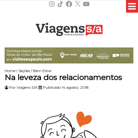
Instagram
TikTok
Facebook
X
YouTube
Home
/
Seções
/
Bem Estar
Na leveza dos relacionamentos
Por
Viagens S/A
Publicado 14 agosto, 2018