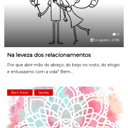
0
14 agosto, 2018
Na leveza dos relacionamentos
Por que abrir mão do abraço, do beijo no rosto, do elogio
e entusiasmo com a vida? Bem...
Bem Estar
Seções