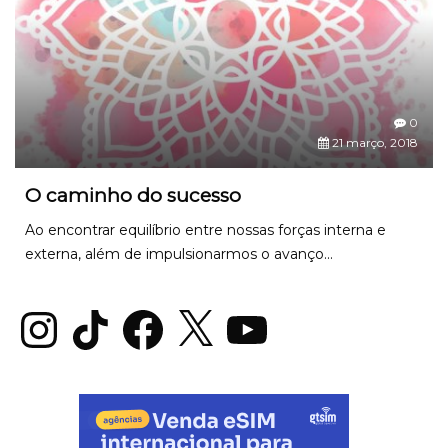
0
21 março, 2018
O caminho do sucesso
Ao encontrar equilíbrio entre nossas forças interna e
externa, além de impulsionarmos o avanço...
Instagram
TikTok
Facebook
X
YouTube