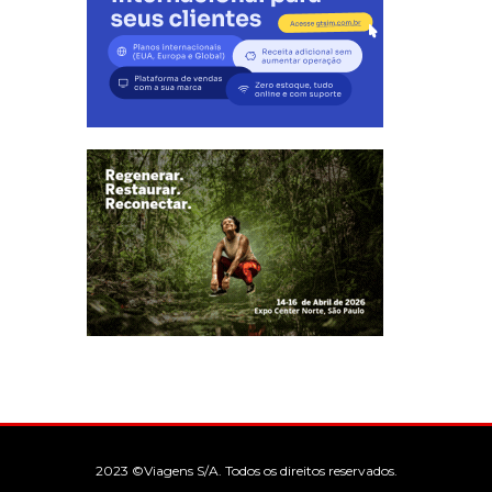
2023 ©Viagens S/A. Todos os direitos reservados.