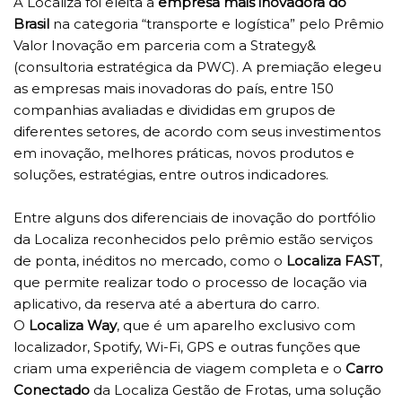
A Localiza foi eleita a
empresa mais inovadora do
Brasil
na categoria “transporte e logística” pelo Prêmio
Valor Inovação em parceria com a Strategy&
(consultoria estratégica da PWC). A premiação elegeu
as empresas mais inovadoras do país, entre 150
companhias avaliadas e divididas em grupos de
diferentes setores, de acordo com seus investimentos
em inovação, melhores práticas, novos produtos e
soluções, estratégias, entre outros indicadores.
Entre alguns dos diferenciais de inovação do portfólio
da Localiza reconhecidos pelo prêmio estão serviços
de ponta, inéditos no mercado, como o
Localiza FAST
,
que permite realizar todo o processo de locação via
aplicativo, da reserva até a abertura do carro.
O
Localiza Way
, que é um aparelho exclusivo com
localizador, Spotify, Wi-Fi, GPS e outras funções que
criam uma experiência de viagem completa e o
Carro
Conectado
da Localiza Gestão de Frotas, uma solução