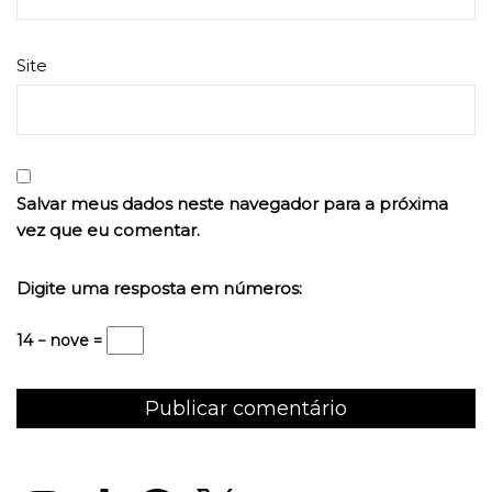
Site
Salvar meus dados neste navegador para a próxima
vez que eu comentar.
Digite uma resposta em números:
14 − nove =
Instagram
TikTok
Facebook
X
YouTube