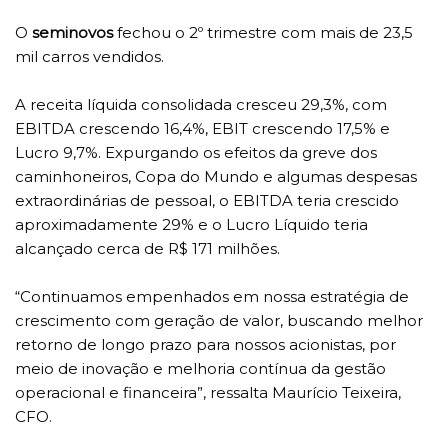
O
seminovos
fechou o 2º trimestre com mais de 23,5
mil carros vendidos.
A receita líquida consolidada cresceu 29,3%, com
EBITDA crescendo 16,4%, EBIT crescendo 17,5% e
Lucro 9,7%. Expurgando os efeitos da greve dos
caminhoneiros, Copa do Mundo e algumas despesas
extraordinárias de pessoal, o EBITDA teria crescido
aproximadamente 29% e o Lucro Líquido teria
alcançado cerca de R$ 171 milhões.
“Continuamos empenhados em nossa estratégia de
crescimento com geração de valor, buscando melhor
retorno de longo prazo para nossos acionistas, por
meio de inovação e melhoria contínua da gestão
operacional e financeira”, ressalta Maurício Teixeira,
CFO.