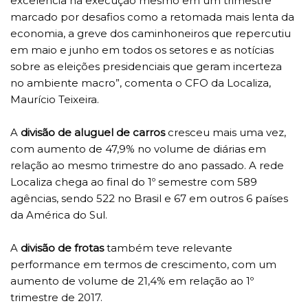
excelência na execução mesmo em um trimestre
marcado por desafios como a retomada mais lenta da
economia, a greve dos caminhoneiros que repercutiu
em maio e junho em todos os setores e as notícias
sobre as eleições presidenciais que geram incerteza
no ambiente macro”, comenta o CFO da Localiza,
Maurício Teixeira.
A
divisão de aluguel de carros
cresceu mais uma vez,
com aumento de 47,9% no volume de diárias em
relação ao mesmo trimestre do ano passado. A rede
Localiza chega ao final do 1º semestre com 589
agências, sendo 522 no Brasil e 67 em outros 6 países
da América do Sul.
A
divisão de frotas
também teve relevante
performance em termos de crescimento, com um
aumento de volume de 21,4% em relação ao 1º
trimestre de 2017.