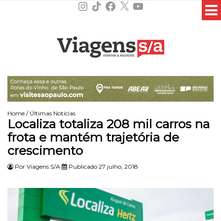
Instagram
TikTok
Facebook
X
YouTube
Home
/
Últimas Notícias
Localiza totaliza 208 mil carros na
frota e mantém trajetória de
crescimento
Por
Viagens S/A
Publicado 27 julho, 2018