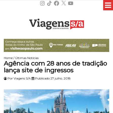
Instagram
TikTok
Facebook
X
YouTube
Home
/
Últimas Notícias
Agência com 28 anos de tradição
lança site de ingressos
Por
Viagens S/A
Publicado 27 julho, 2018