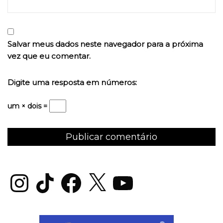
Salvar meus dados neste navegador para a próxima
vez que eu comentar.
Digite uma resposta em números:
um × dois =
Instagram
TikTok
Facebook
X
YouTube