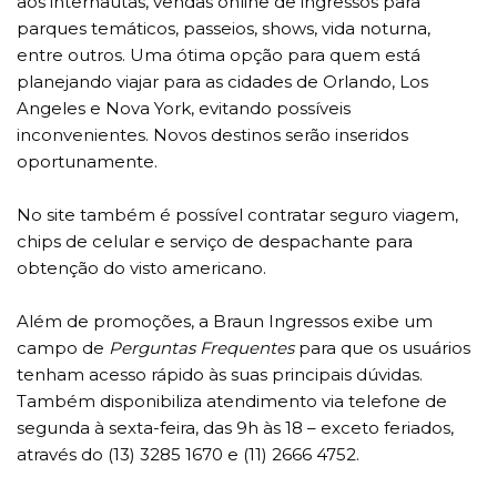
aos internautas, vendas online de ingressos para
parques temáticos, passeios, shows, vida noturna,
entre outros. Uma ótima opção para quem está
planejando viajar para as cidades de Orlando, Los
Angeles e Nova York, evitando possíveis
inconvenientes. Novos destinos serão inseridos
oportunamente.
No site também é possível contratar seguro viagem,
chips de celular e serviço de despachante para
obtenção do visto americano.
Além de promoções, a Braun Ingressos exibe um
campo de
Perguntas Frequentes
para que os usuários
tenham acesso rápido às suas principais dúvidas.
Também disponibiliza atendimento via telefone de
segunda à sexta-feira, das 9h às 18 – exceto feriados,
através do (13) 3285 1670 e (11) 2666 4752.