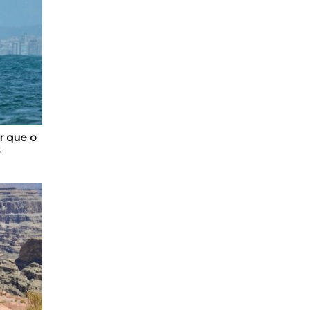
r que o