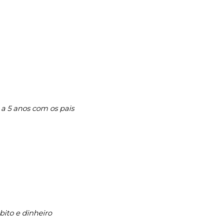
1 a 5 anos com os pais
ito e dinheiro