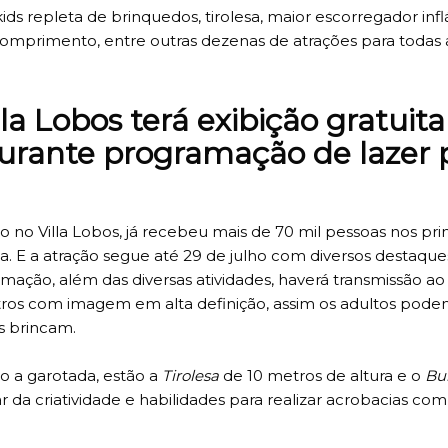
 repleta de brinquedos, tirolesa, maior escorregador infl
comprimento, entre outras dezenas de atrações para todas 
la Lobos terá exibição gratuita
durante programação de lazer 
 no Villa Lobos, já recebeu mais de 70 mil pessoas nos pri
sta. E a atração segue até 29 de julho com diversos destaque
ramação, além das diversas atividades, haverá transmissão ao
tros com imagem em alta definição, assim os adultos pod
s brincam.
o a garotada, estão a
Tirolesa
de 10 metros de altura e o
Bu
a criatividade e habilidades para realizar acrobacias com