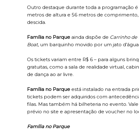
Outro destaque durante toda a programação é
metros de altura e 56 metros de comprimento, 
descida.
Família no Parque
ainda dispõe de
Carrinho de
Boat
, um barquinho movido por um jato d’água
Os tickets variam entre R$ 6 – para alguns brinq
gratuitas, como a sala de realidade virtual, cab
de dança ao ar livre.
Família no Parque
está instalado na entrada pr
tickets podem ser adquiridos com antecedência
filas. Mas também há bilheteria no evento. Vale
prévio no site e apresentação de voucher no loc
Família no Parque