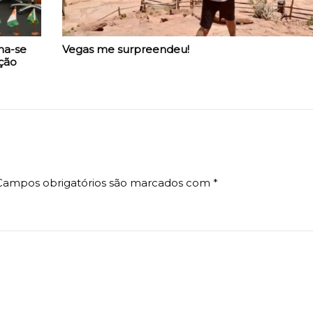
ma-se
Vegas me surpreendeu!
ção
Campos obrigatórios são marcados com
*