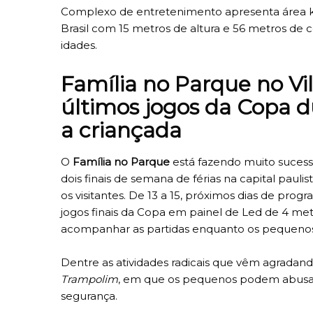
Complexo de entretenimento apresenta área kids
Brasil com 15 metros de altura e 56 metros de 
idades.
Família no Parque no Vil
últimos jogos da Copa 
a criançada
O
Família no Parque
está fazendo muito sucesso
dois finais de semana de férias na capital pauli
os visitantes. De 13 a 15, próximos dias de prog
jogos finais da Copa em painel de Led de 4 me
acompanhar as partidas enquanto os pequeno
Dentre as atividades radicais que vêm agradand
Trampolim
, em que os pequenos podem abusar d
segurança.