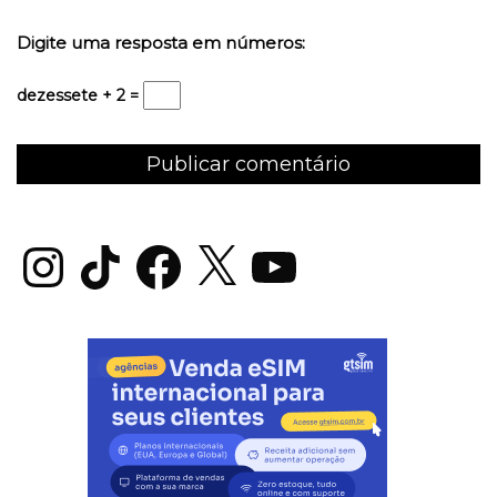
Digite uma resposta em números:
dezessete + 2 =
Instagram
TikTok
Facebook
X
YouTube