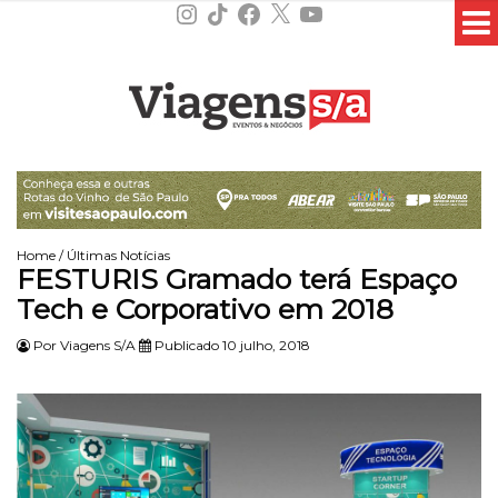
Instagram
TikTok
Facebook
X
YouTube
Home
/
Últimas Notícias
FESTURIS Gramado terá Espaço
Tech e Corporativo em 2018
Por
Viagens S/A
Publicado 10 julho, 2018