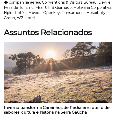
companhia aérea
,
Conventions & Visitors Bureau
,
Deville
,
Feira de Turismo
,
FESTURIS Gramado
,
Hotelaria Corporativa
,
Hplus hotéis
,
Movida
,
Openkey
,
Transamerica Hospitality
Group
,
WZ Hotel
Assuntos Relacionados
Inverno transforma Caminhos de Pedra em roteiro de
sabores, cultura e história na Serra Gaúcha