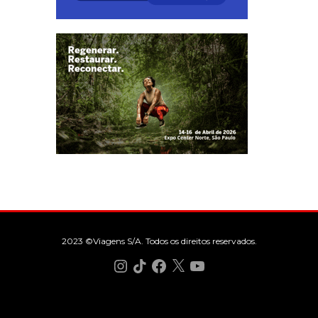
2023 ©Viagens S/A. Todos os direitos reservados.
Instagram
TikTok
Facebook
X
YouTube