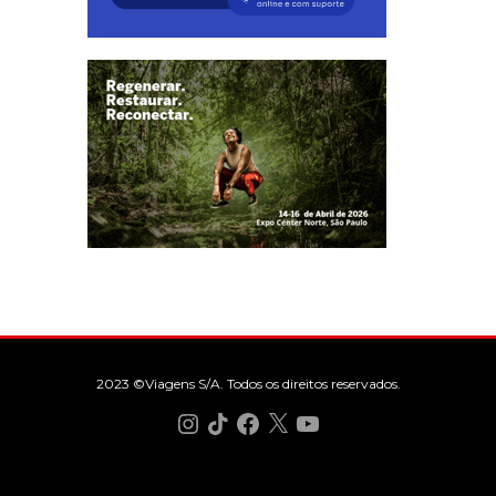
2023 ©Viagens S/A. Todos os direitos reservados.
Instagram
TikTok
Facebook
X
YouTube