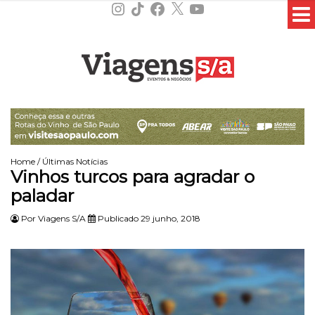
Instagram
TikTok
Facebook
X
YouTube
Home
/
Últimas Notícias
Vinhos turcos para agradar o
paladar
Por
Viagens S/A
Publicado 29 junho, 2018