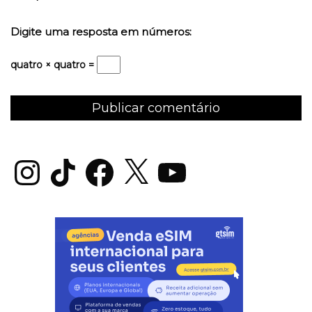
Digite uma resposta em números:
quatro × quatro =
Instagram
TikTok
Facebook
X
YouTube