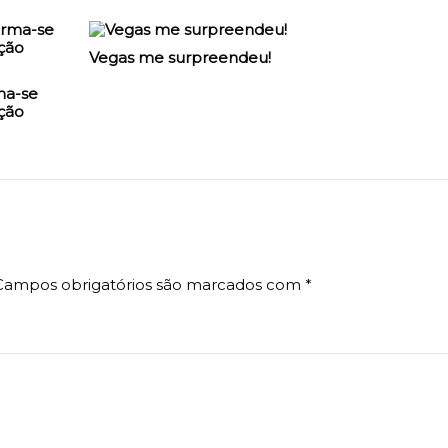
Vegas me surpreendeu!
ma-se
ção
Campos obrigatórios são marcados com
*