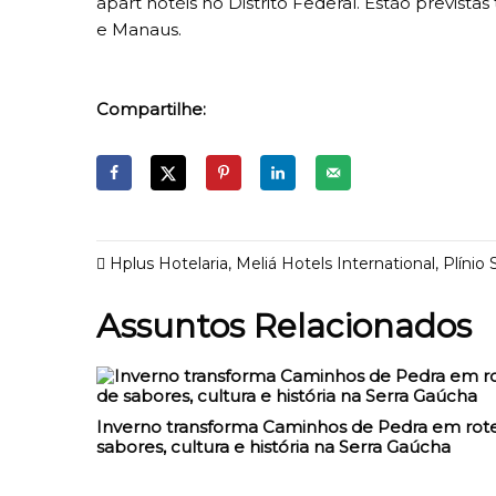
apart hotéis no Distrito Federal. Estão previs
e Manaus.
Compartilhe:
Hplus Hotelaria
,
Meliá Hotels International
,
Plínio S
Assuntos Relacionados
Inverno transforma Caminhos de Pedra em rote
sabores, cultura e história na Serra Gaúcha