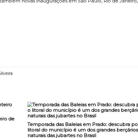
tas também novas inaugurações em São Paulo, Rio de Janeiro
ilveira
iro de
Temporada das Baleias em Prado: descubra po
litoral do município é um dos grandes berçários
naturais das jubartes no Brasil