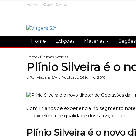
Home
Quem Somos
Home
Edições
Matérias
Seçõe
Home
/
Últimas Notícias
Plínio Silveira é o
Por
Viagens S/A
Publicado 26 junho, 2018
Com 17 anos de experiência no segmento hotelei
de excelência e qualidade dos serviços da rede.
Plínio Silveira é o novo