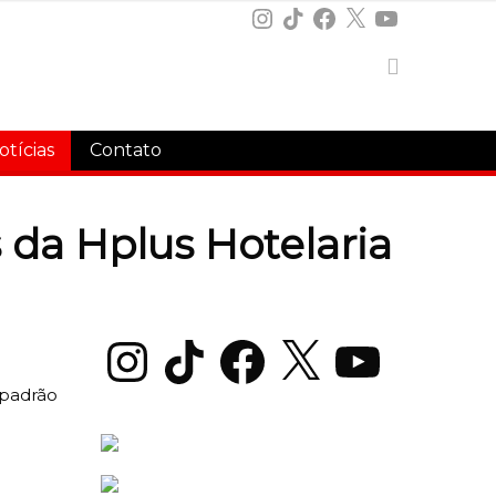
Instagram
TikTok
Facebook
X
YouTube
otícias
Contato
s da Hplus Hotelaria
Instagram
TikTok
Facebook
X
YouTube
 padrão