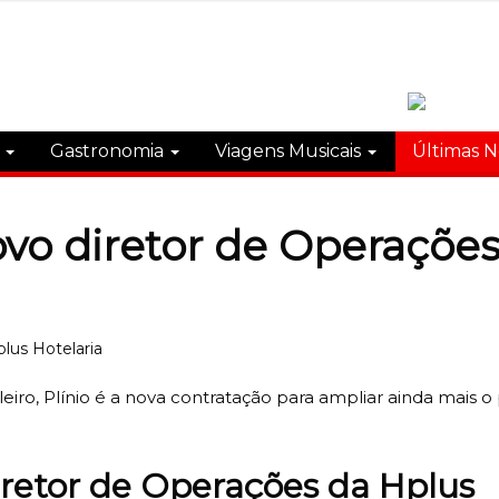
s
Gastronomia
Viagens Musicais
Últimas N
 novo diretor de Operaçõe
ro, Plínio é a nova contratação para ampliar ainda mais o
 diretor de Operações da Hplus