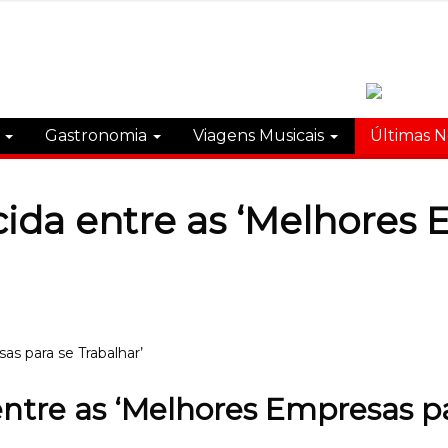
s
Gastronomia
Viagens Musicais
Últimas N
cida entre as ‘Melhores 
entre as ‘Melhores Empresas p