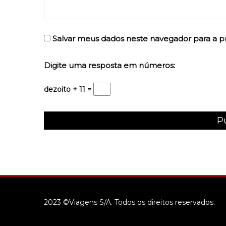
Salvar meus dados neste navegador para a p
Digite uma resposta em números:
dezoito + 11 =
2023 ©Viagens S/A. Todos os direitos reservados.