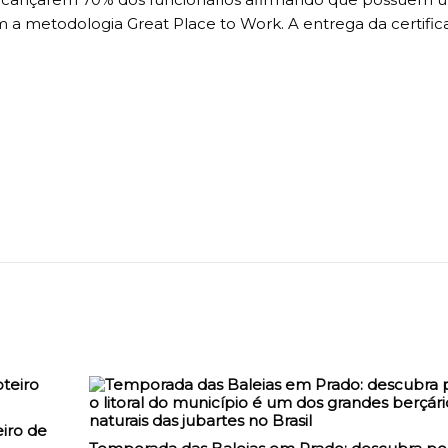
a metodologia Great Place to Work. A entrega da certific
iro de