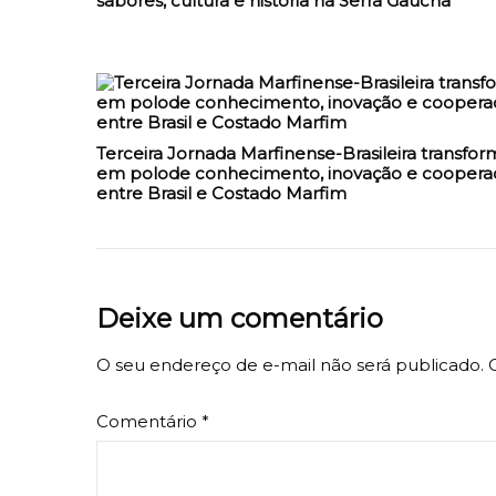
sabores, cultura e história na Serra Gaúcha
Terceira Jornada Marfinense-Brasileira transfor
em polode conhecimento, inovação e coopera
entre Brasil e Costado Marfim
Deixe um comentário
O seu endereço de e-mail não será publicado.
Comentário
*