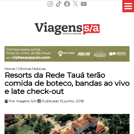
Instagram
TikTok
Facebook
X
YouTube
Home
/
Últimas Notícias
Resorts da Rede Tauá terão
comida de boteco, bandas ao vivo
e late check-out
Por
Viagens S/A
Publicado 15 junho, 2018