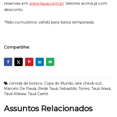
reservas em
www.taua.com.br
.Valores acima já com
desconto.
*Não cumulativo, válido para baixa temporada.
Compartilhe:
comida de boteco
,
Copa do Mundo
,
late check-out
,
Marcelo De Paula
,
Rede Tauá
,
Sebastião Torres
,
Tauá Araxá
,
Tauá Atibaia
,
Tauá Caeté
Assuntos Relacionados