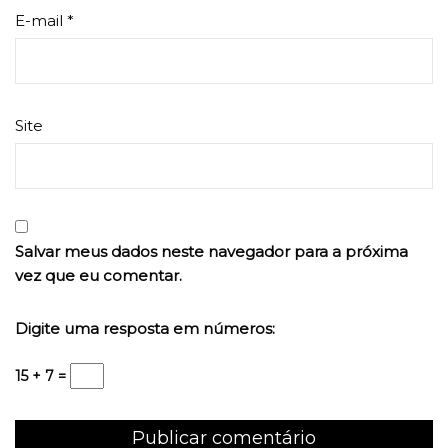
E-mail
*
Site
Salvar meus dados neste navegador para a próxima
vez que eu comentar.
Digite uma resposta em números:
15 + 7 =