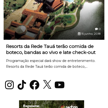
0
15 junho, 2018
Resorts da Rede Tauá terão comida de
boteco, bandas ao vivo e late check-out
Programação especial dará show de entretenimento.
Resorts da Rede Tauá terão comida de boteco,...
Instagram
TikTok
Facebook
X
YouTube