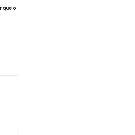
r que o