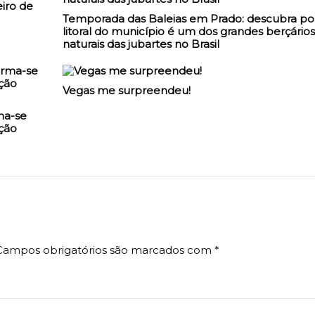
iro de
Temporada das Baleias em Prado: descubra po
litoral do município é um dos grandes berçários
naturais das jubartes no Brasil
Vegas me surpreendeu!
ma-se
ção
Campos obrigatórios são marcados com
*