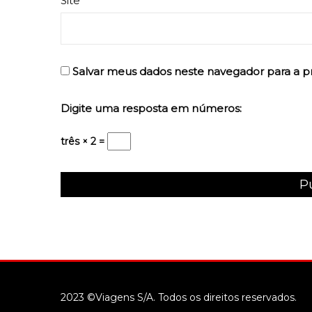
Site
Salvar meus dados neste navegador para a p
Digite uma resposta em números:
três × 2 =
2023 ©Viagens S/A. Todos os direitos reservados.