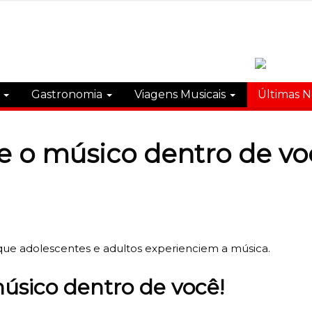
s
Gastronomia
Viagens Musicais
Últimas N
e o músico dentro de vo
 que adolescentes e adultos experienciem a música.
úsico dentro de você!