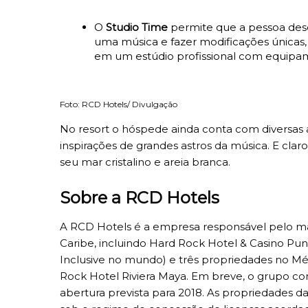
O
Studio Time
permite que a pessoa dese
uma música e fazer modificações únicas,
em um estúdio profissional com equipam
Foto: RCD Hotels/ Divulgação
No resort o hóspede ainda conta com diversa
inspirações de grandes astros da música. E cla
seu mar cristalino e areia branca.
Sobre a RCD Hotels
A RCD Hotels é a empresa responsável pelo mar
Caribe, incluindo Hard Rock Hotel & Casino Pu
Inclusive no mundo) e três propriedades no Mé
Rock Hotel Riviera Maya. Em breve, o grupo 
abertura prevista para 2018. As propriedades