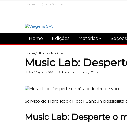
Home
Quem Somos
Home
Edições
Matérias
Seçõe
Home
/
Últimas Notícias
Music Lab: Despert
Por
Viagens S/A
Publicado 12 junho, 2018
Serviço do Hard Rock Hotel Cancun possibilita
Music Lab: Desperte o m