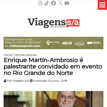
Instagram
TikTok
Facebook
X
YouTube
Home
/
Últimas Notícias
Enrique Martín-Ambrosio é
palestrante convidado em evento
no Rio Grande do Norte
Por
Viagens S/A
Publicado 12 junho, 2018