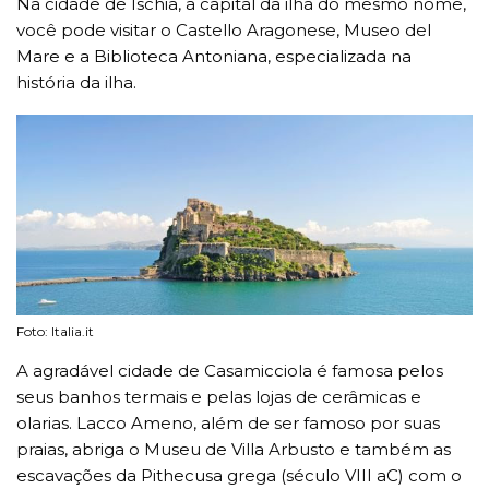
Na cidade de Ischia, a capital da ilha do mesmo nome,
você pode visitar o Castello Aragonese, Museo del
Mare e a Biblioteca Antoniana, especializada na
história da ilha.
Foto: Italia.it
A agradável cidade de Casamicciola é famosa pelos
seus banhos termais e pelas lojas de cerâmicas e
olarias. Lacco Ameno, além de ser famoso por suas
praias, abriga o Museu de Villa Arbusto e também as
escavações da Pithecusa grega (século VIII aC) com o