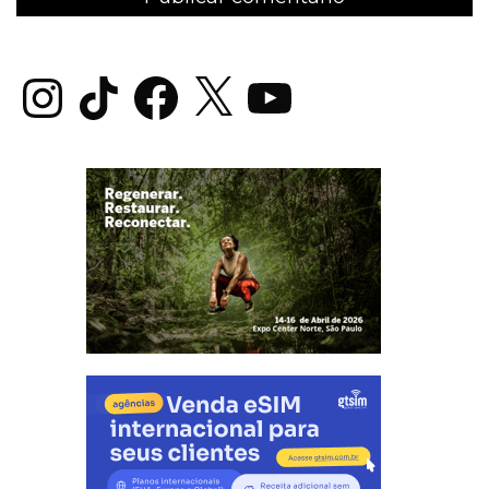
Instagram
TikTok
Facebook
X
YouTube