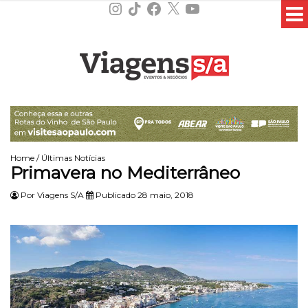
Instagram
TikTok
Facebook
X
YouTube
Home
/
Últimas Notícias
Primavera no Mediterrâneo
Por
Viagens S/A
Publicado 28 maio, 2018