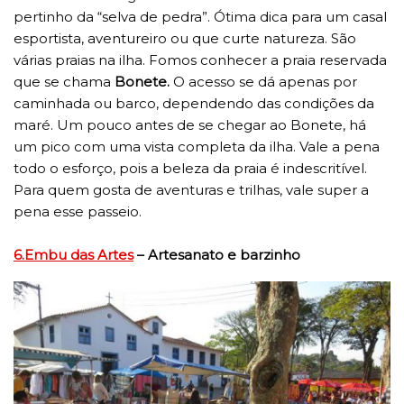
pertinho da “selva de pedra”. Ótima dica para um casal
esportista, aventureiro ou que curte natureza. São
várias praias na ilha. Fomos conhecer a praia reservada
que se chama
Bonete.
O acesso se dá apenas por
caminhada ou barco, dependendo das condições da
maré. Um pouco antes de se chegar ao Bonete, há
um pico com uma vista completa da ilha. Vale a pena
todo o esforço, pois a beleza da praia é indescritível.
Para quem gosta de aventuras e trilhas, vale super a
pena esse passeio.
6.Embu das Artes
– Artesanato e barzinho