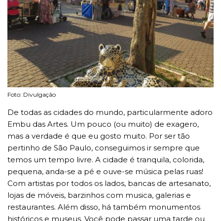
Foto: Divulgação
De todas as cidades do mundo, particularmente adoro
Embu das Artes. Um pouco (ou muito) de exagero,
mas a verdade é que eu gosto muito. Por ser tão
pertinho de São Paulo, conseguimos ir sempre que
temos um tempo livre. A cidade é tranquila, colorida,
pequena, anda-se a pé e ouve-se música pelas ruas!
Com artistas por todos os lados, bancas de artesanato,
lojas de móveis, barzinhos com musica, galerias e
restaurantes. Além disso, há também monumentos
históricos e museus. Você pode passar uma tarde ou