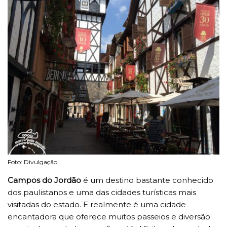
Foto: Divulgação
Campos do Jordão
é um destino bastante conhecido
dos paulistanos e uma das cidades turísticas mais
visitadas do estado. E realmente é uma cidade
encantadora que oferece muitos passeios e diversão