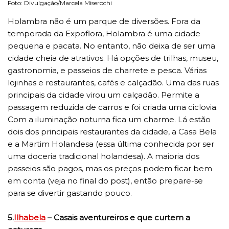
Foto: Divulgação/Marcela Miserochi
Holambra não é um parque de diversões. Fora da
temporada da Expoflora, Holambra é uma cidade
pequena e pacata. No entanto, não deixa de ser uma
cidade cheia de atrativos. Há opções de trilhas, museu,
gastronomia, e passeios de charrete e pesca. Várias
lojinhas e restaurantes, cafés e calçadão. Uma das ruas
principais da cidade virou um calçadão. Permite a
passagem reduzida de carros e foi criada uma ciclovia.
Com a iluminação noturna fica um charme. Lá estão
dois dos principais restaurantes da cidade, a Casa Bela
e a Martim Holandesa (essa última conhecida por ser
uma doceria tradicional holandesa). A maioria dos
passeios são pagos, mas os preços podem ficar bem
em conta (veja no final do post), então prepare-se
para se divertir gastando pouco.
5.
Ilhabela
– Casais aventureiros e que curtem a