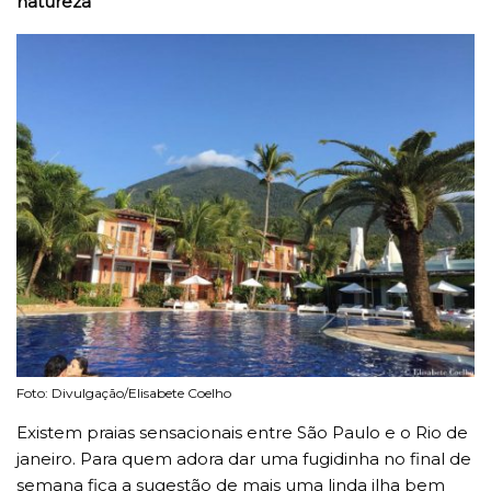
natureza
Foto: Divulgação/Elisabete Coelho
Existem praias sensacionais entre São Paulo e o Rio de
janeiro. Para quem adora dar uma fugidinha no final de
semana fica a sugestão de mais uma linda ilha bem