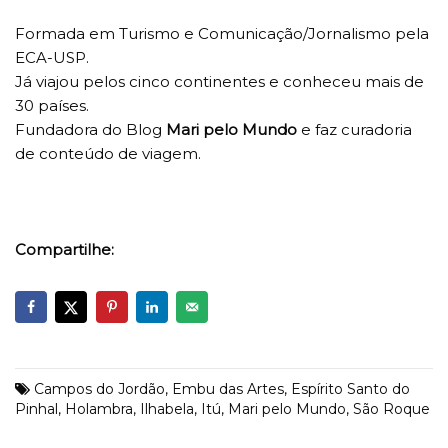
Formada em Turismo e Comunicação/Jornalismo pela
ECA-USP.
Já viajou pelos cinco continentes e conheceu mais de
30 países.
Fundadora do Blog
Mari pelo Mundo
e faz curadoria
de conteúdo de viagem.
Compartilhe:
Campos do Jordão
,
Embu das Artes
,
Espírito Santo do
Pinhal
,
Holambra
,
Ilhabela
,
Itú
,
Mari pelo Mundo
,
São Roque