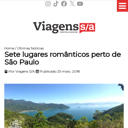
Instagram
TikTok
Facebook
X
YouTube
Home
/
Últimas Notícias
Sete lugares românticos perto de
São Paulo
Por
Viagens S/A
Publicado 25 maio, 2018