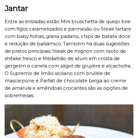
Jantar
Entre as entradas estão Mini bruschetta de queijo brie
com figos caramelizados e parmesão ou Steak tartare
com baby folhas, grana padano, chips de batata doce
e redução de balsâmico. Também há duas sugestões
de pratos principais: Steak de mignon com risoto de
shitake fresco e Medalhão de atum em crosta de
gergelim e canela com aligot de gruyére e alcachofra.
O Supremo de limão siciliano com brullée de
mascarpone e Parfait de chocolate belga ao creme
de amarula e amêndoas crocantes são as opções de
sobremesas.