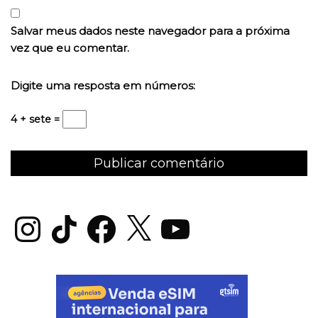
Salvar meus dados neste navegador para a próxima
vez que eu comentar.
Digite uma resposta em números:
4 + sete =
Instagram
TikTok
Facebook
X
YouTube