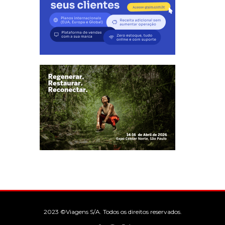
2023 ©Viagens S/A. Todos os direitos reservados.