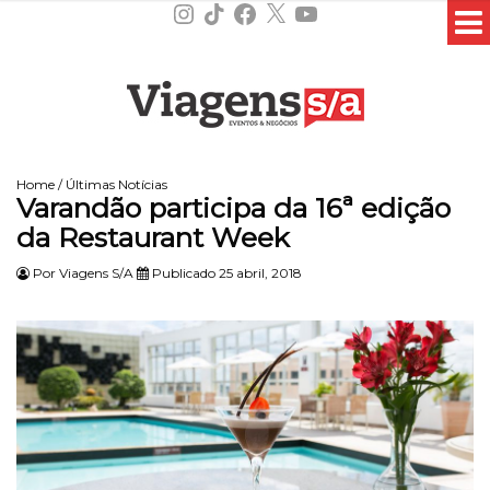
Instagram
TikTok
Facebook
X
YouTube
Home
/
Últimas Notícias
Varandão participa da 16ª edição
da Restaurant Week
Por
Viagens S/A
Publicado 25 abril, 2018