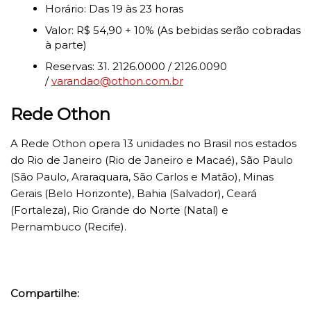
Horário: Das 19 às 23 horas
Valor: R$ 54,90 + 10% (As bebidas serão cobradas
à parte)
Reservas: 31. 2126.0000 / 2126.0090
/
varandao@othon.com.br
Rede Othon
A Rede Othon opera 13 unidades no Brasil nos estados
do Rio de Janeiro (Rio de Janeiro e Macaé), São Paulo
(São Paulo, Araraquara, São Carlos e Matão), Minas
Gerais (Belo Horizonte), Bahia (Salvador), Ceará
(Fortaleza), Rio Grande do Norte (Natal) e
Pernambuco (Recife).
Compartilhe: