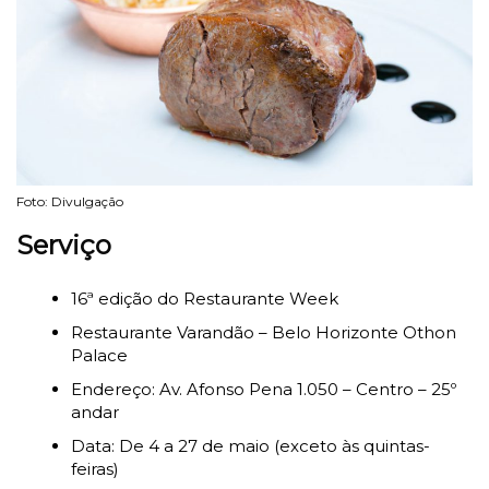
Foto: Divulgação
Serviço
16ª edição do Restaurante Week
Restaurante Varandão – Belo Horizonte Othon
Palace
Endereço: Av. Afonso Pena 1.050 – Centro – 25º
andar
Data: De 4 a 27 de maio (exceto às quintas-
feiras)