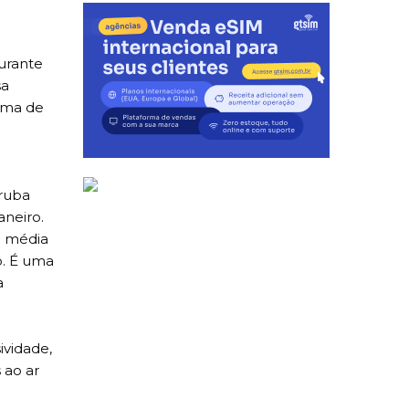
urante
sa
lima de
Aruba
neiro.
a média
o. É uma
a
ividade,
 ao ar