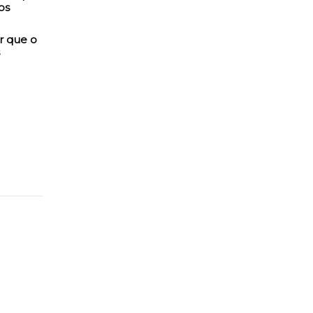
r que o