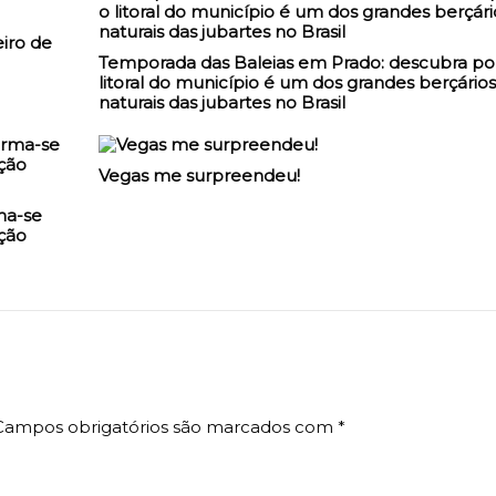
iro de
Temporada das Baleias em Prado: descubra po
litoral do município é um dos grandes berçários
naturais das jubartes no Brasil
Vegas me surpreendeu!
ma-se
ção
Campos obrigatórios são marcados com
*