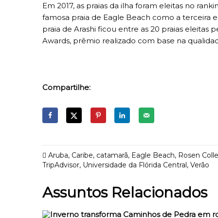
Em 2017, as praias da ilha foram eleitas n
o ranki
famosa praia de Eagle Beach como a terceira e
praia de Arashi ficou entre as 20 praias eleitas
Awards, prêmio realizado com base na qualidade
Compartilhe:
Aruba
,
Caribe
,
catamarã
,
Eagle Beach
,
Rosen Coll
TripAdvisor
,
Universidade da Flórida Central
,
Verão
Assuntos Relacionados