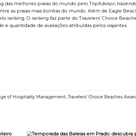
ng das melhores praias do mundo
pelo TripAdvisor, trazend
ntre as praias mais bonitas do mundo. Além de Eagle Beach
 pelo ranking. O ranking faz parte do Travelers’ Choice Beach
 e quantidade de avaliações atribuídas pelos viajantes.
ege of Hospitality Management
,
Travelers' Choice Beaches Awar